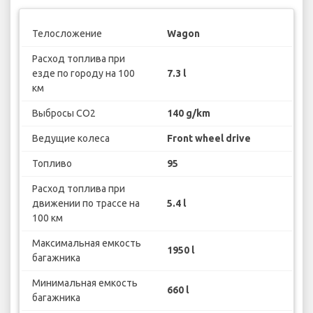
Телосложение
Wagon
Расход топлива при
езде по городу на 100
7.3 l
км
Выбросы CO2
140 g/km
Ведущие колеса
Front wheel drive
Топливо
95
Расход топлива при
движении по трассе на
5.4 l
100 км
Максимальная емкость
1950 l
багажника
Минимальная емкость
660 l
багажника