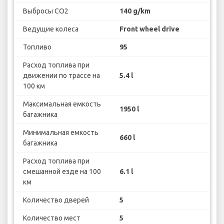
Выбросы CO2
140 g/km
Ведущие колеса
Front wheel drive
Топливо
95
Расход топлива при
движении по трассе на
5.4 l
100 км
Максимальная емкость
1950 l
багажника
Минимальная емкость
660 l
багажника
Расход топлива при
смешанной езде на 100
6.1 l
км
Количество дверей
5
Количество мест
5