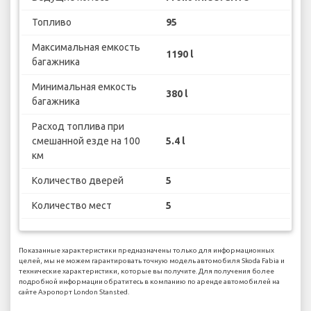
Топливо
95
Максимальная емкость
1190 l
багажника
Минимальная емкость
380 l
багажника
Расход топлива при
смешанной езде на 100
5.4 l
км
Количество дверей
5
Количество мест
5
Показанные характеристики предназначены только для информационных
целей, мы не можем гарантировать точную модель автомобиля Skoda Fabia и
технические характеристики, которые вы получите. Для получения более
подробной информации обратитесь в компанию по аренде автомобилей на
сайте Аэропорт London Stansted.