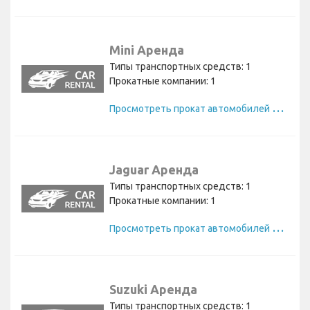
Mini Аренда
Типы транспортных средств: 1
Прокатные компании: 1
П
росмотреть прокат автомобилей Mini
Jaguar Аренда
Типы транспортных средств: 1
Прокатные компании: 1
П
росмотреть прокат автомобилей Jaguar
Suzuki Аренда
Типы транспортных средств: 1