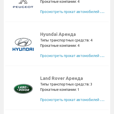
Прокатные компании: 4
П
росмотреть прокат автомобилей Peugeot
Hyundai Аренда
Типы транспортных средств: 4
Прокатные компании: 4
П
росмотреть прокат автомобилей Hyundai
Land Rover Аренда
Типы транспортных средств: 3
Прокатные компании: 1
П
росмотреть прокат автомобилей Land Rover