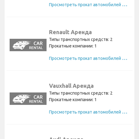
П
росмотреть прокат автомобилей Nissan
Renault Аренда
Типы транспортных средств: 2
Прокатные компании: 1
П
росмотреть прокат автомобилей Renault
Vauxhall Аренда
Типы транспортных средств: 2
Прокатные компании: 1
П
росмотреть прокат автомобилей Vauxhall