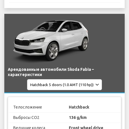
Арендованные автомобили Skoda Fabia –
характеристики
Телосложение
Hatchback
Выбросы CO2
136 g/km
Ведущие колеса
Front wheel drive