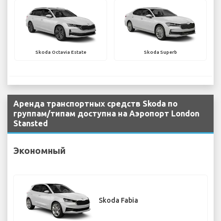
Skoda Octavia Estate
Skoda Superb
Аренда транспортных средств Skoda по
группам/типам доступна на Аэропорт London
Stansted
Экономный
Skoda Fabia