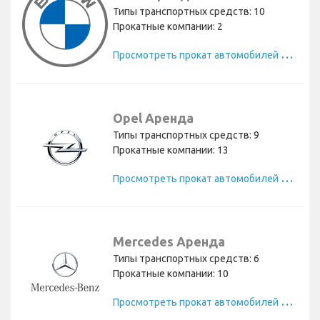
Типы транспортных средств: 10
Прокатные компании: 2
П
росмотреть прокат автомобилей BMW
Opel Аренда
Типы транспортных средств: 9
Прокатные компании: 13
П
росмотреть прокат автомобилей Opel
Mercedes Аренда
Типы транспортных средств: 6
Прокатные компании: 10
П
росмотреть прокат автомобилей Mercedes