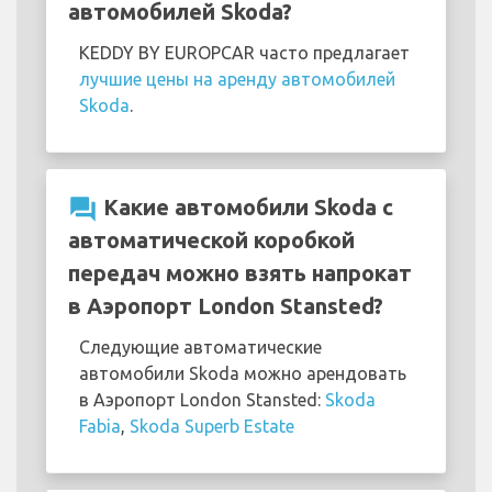
автомобилей Skoda?
KEDDY BY EUROPCAR часто предлагает
лучшие цены на аренду автомобилей
Skoda
.
question_answer
Какие автомобили Skoda с
автоматической коробкой
передач можно взять напрокат
в Аэропорт London Stansted?
Следующие автоматические
автомобили Skoda можно арендовать
в Аэропорт London Stansted:
Skoda
Fabia
,
Skoda Superb Estate