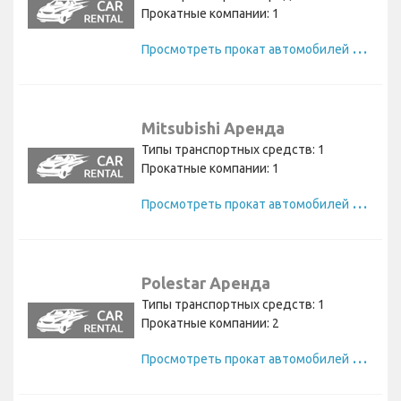
Прокатные компании: 1
П
росмотреть прокат автомобилей Suzuki
Mitsubishi Аренда
Типы транспортных средств: 1
Прокатные компании: 1
П
росмотреть прокат автомобилей Mitsubishi
Polestar Аренда
Типы транспортных средств: 1
Прокатные компании: 2
П
росмотреть прокат автомобилей Polestar