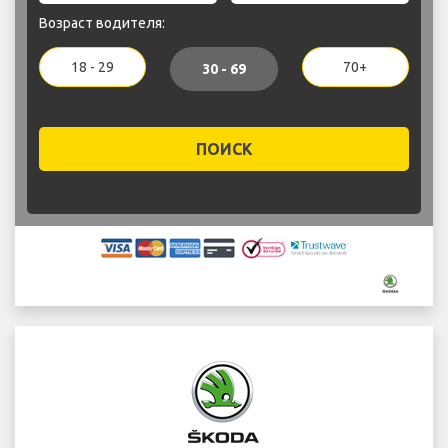
Возраст водителя:
18 - 29
70+
30 - 69
ПОИСК