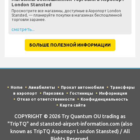
London Stansted
Просмотрите все магазины, доступные в Аэропорт London
Stansted, — планируйте покупки в магазинах беспошлинной
торговли заранее.
смотреть...
БОЛЬШЕ ПОЛЕЗНОЙ ИНФОРМАЦИИ
Home
Авиабилеты
Прокат автомобиля
Трансферы
в аэропорт
Парковка
Гостиницы
Информация
Отказ от ответственности
Конфиденциальность
Карта сайта
COPYRIGHT © 2026 Try Quantum OU trading as
"TripTQ" and stansted-airport-information.com (also
known as TripTQ Аэропорт London Stansted) / All
Rights Reserved.