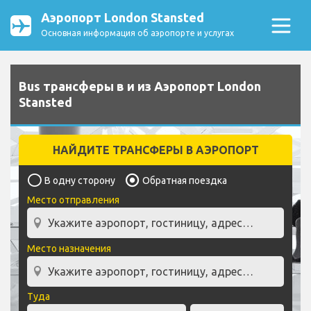
Аэропорт London Stansted
Основная информация об аэропорте и услугах
Bus трансферы в и из Аэропорт London
Stansted
НАЙДИТЕ ТРАНСФЕРЫ В АЭРОПОРТ
В одну сторону
Обратная поездка
Место отправления
Место назначения
Туда