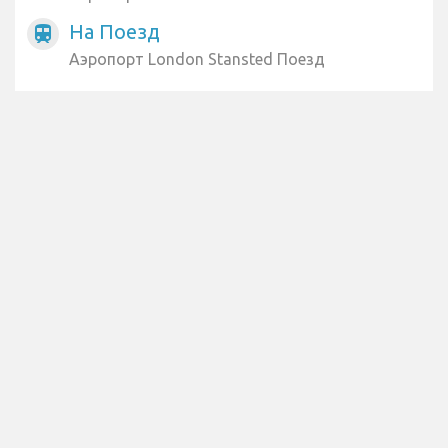
На Поезд
train
Аэропорт London Stansted Поезд