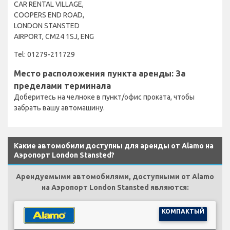
CAR RENTAL VILLAGE,
COOPERS END ROAD,
LONDON STANSTED
AIRPORT, CM24 1SJ, ENG
Tel: 01279-211729
Место расположения пункта аренды: За
пределами терминала
Доберитесь на челноке в пункт/офис проката, чтобы
забрать вашу автомашину.
Какие автомобили доступны для аренды от Alamo на
Аэропорт London Stansted?
Арендуемыми автомобилями, доступными от Alamo
на Аэропорт London Stansted являются:
КОМПАКТЫЙ