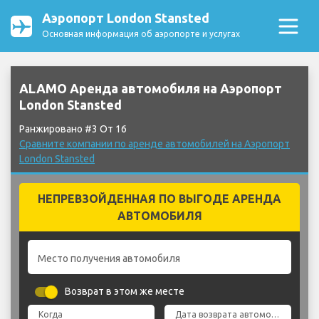
Аэропорт London Stansted
Основная информация об аэропорте и услугах
ALAMO Аренда автомобиля на Аэропорт
London Stansted
Ранжировано #3 От 16
Сравните компании по аренде автомобилей на Аэропорт
London Stansted
НЕПРЕВЗОЙДЕННАЯ ПО ВЫГОДЕ АРЕНДА
АВТОМОБИЛЯ
Место получения автомобиля
Возврат в этом же месте
Когда
Дата возврата автомобиля