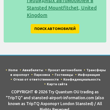
гибридных автомобилей в
Stansted Mountfitchet, United
Kingdom
ПОИСК АВТОМОБИЛЕЙ
Home
Авиабилеты
Прокат автомобиля
Трансферы
в аэропорт
Парковка
Гостиницы
Информация
Отказ от ответственности
Конфиденциальность
Карта сайта
COPYRIGHT © 2026 Try Quantum OU trading as
"TripTQ" and stansted-airport-information.com (also
known as TripTQ Аэропорт London Stansted) / All
Rights Reserved.