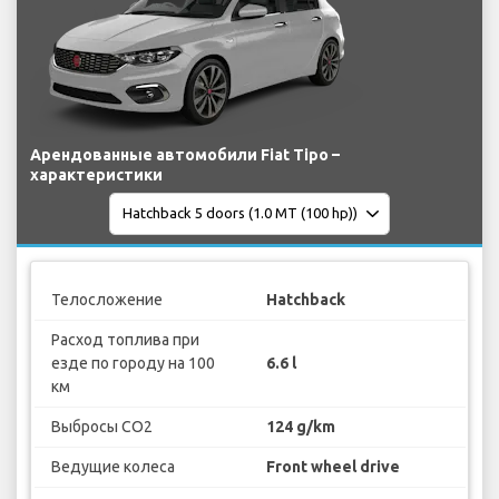
Арендованные автомобили Fiat Tipo –
характеристики
Телосложение
Hatchback
Расход топлива при
езде по городу на 100
6.6 l
км
Выбросы CO2
124 g/km
Ведущие колеса
Front wheel drive