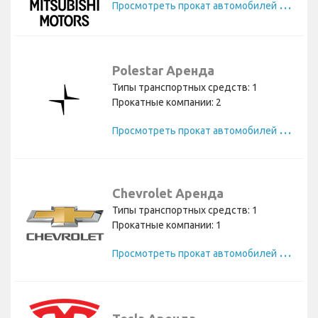
П
росмотреть прокат автомобилей Mitsubishi
Polestar Аренда
Типы транспортных средств: 1
Прокатные компании: 2
П
росмотреть прокат автомобилей Polestar
Chevrolet Аренда
Типы транспортных средств: 1
Прокатные компании: 1
П
росмотреть прокат автомобилей Chevrolet