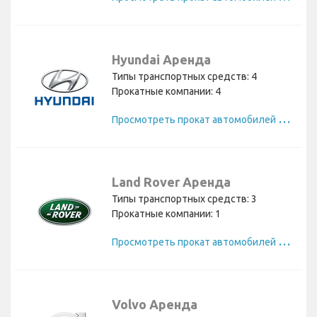
Hyundai Аренда
Типы транспортных средств: 4
Прокатные компании: 4
П
росмотреть прокат автомобилей Hyundai
Land Rover Аренда
Типы транспортных средств: 3
Прокатные компании: 1
П
росмотреть прокат автомобилей Land Rover
Volvo Аренда