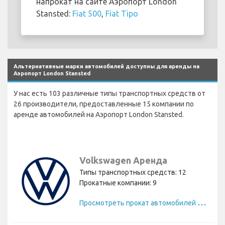
напрокат на сайте Аэропорт London
Stansted:
Fiat 500
,
Fiat Tipo
Альтернативные марки автомобилей доступны для аренды на
Аэропорт London Stansted
У нас есть 103 различные типы транспортных средств от
26 производители, предоставленные 15 компании по
аренде автомобилей на Аэропорт London Stansted.
Volkswagen Аренда
Типы транспортных средств: 12
Прокатные компании: 9
П
росмотреть прокат автомобилей Volkswagen