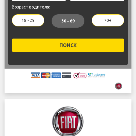
Возраст водителя:
18 - 29
70+
30 - 69
ПОИСК