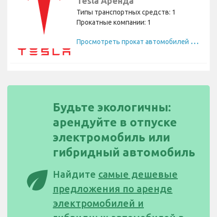
Tesla Аренда
Типы транспортных средств: 1
Прокатные компании: 1
П
росмотреть прокат автомобилей Tesla
Будьте экологичны:
арендуйте в отпуске
электромобиль или
гибридный автомобиль
eco
Найдите
самые дешевые
предложения по аренде
электромобилей и