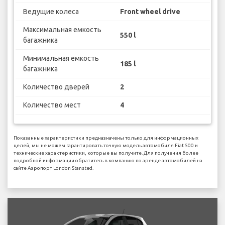
Ведущие колеса
Front wheel drive
Максимальная емкость
550 l
багажника
Минимальная емкость
185 l
багажника
Количество дверей
2
Количество мест
4
Показанные характеристики предназначены только для информационных
целей, мы не можем гарантировать точную модель автомобиля Fiat 500 и
технические характеристики, которые вы получите. Для получения более
подробной информации обратитесь в компанию по аренде автомобилей на
сайте Аэропорт London Stansted.