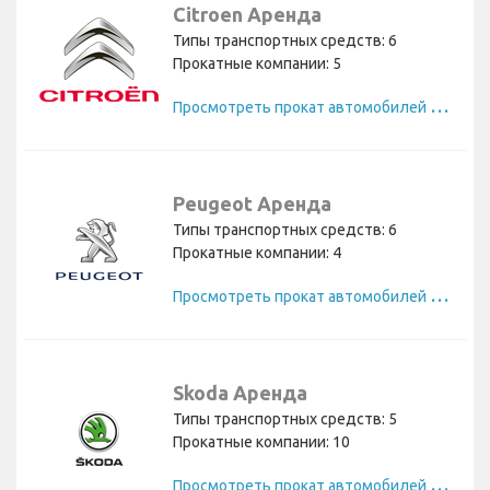
Citroen Аренда
Типы транспортных средств: 6
Прокатные компании: 5
П
росмотреть прокат автомобилей Citroen
Peugeot Аренда
Типы транспортных средств: 6
Прокатные компании: 4
П
росмотреть прокат автомобилей Peugeot
Skoda Аренда
Типы транспортных средств: 5
Прокатные компании: 10
П
росмотреть прокат автомобилей Skoda