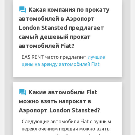
question_answer
Какая компания по прокату
автомобилей в Аэропорт
London Stansted предлагает
самый дешевый прокат
автомобилей Fiat?
EASIRENT часто предлагает
лучшие
цены на аренду автомобилей Fiat
.
question_answer
Какие автомобили Fiat
можно взять напрокат в
Аэропорт London Stansted?
Следующие автомобили Fiat с ручным
переключением передач можно взять