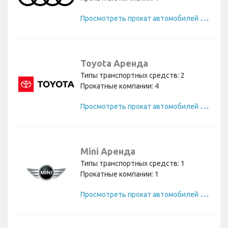
П
росмотреть прокат автомобилей Audi
Toyota Аренда
Типы транспортных средств: 2
Прокатные компании: 4
П
росмотреть прокат автомобилей Toyota
Mini Аренда
Типы транспортных средств: 1
Прокатные компании: 1
П
росмотреть прокат автомобилей Mini