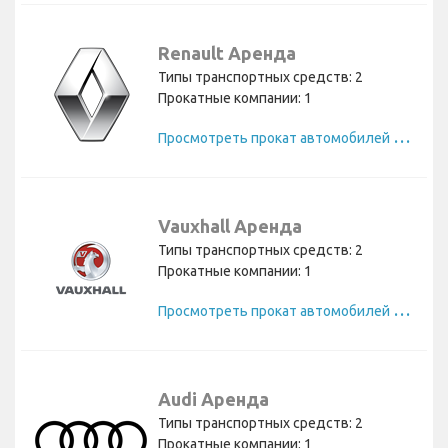
Renault Аренда
Типы транспортных средств: 2
Прокатные компании: 1
П
росмотреть прокат автомобилей Renault
Vauxhall Аренда
Типы транспортных средств: 2
Прокатные компании: 1
П
росмотреть прокат автомобилей Vauxhall
Audi Аренда
Типы транспортных средств: 2
Прокатные компании: 1