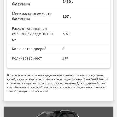
2430 l
багажника
Минимальная емкость
267 l
багажника
Расход топлива при
смешанной езде на 100
6.6 l
км
Количество дверей
5
Количество мест
5/7
Показанные характеристики предназначены только для информационных
целей, мы не можем гарантировать точную модель автомобиля Seat Alhambra
и технические характеристики, которые вы получите. Для получения более
подробной информации обратитесь в компанию по аренде автомобилей на
сайте Аэропорт London Stansted.