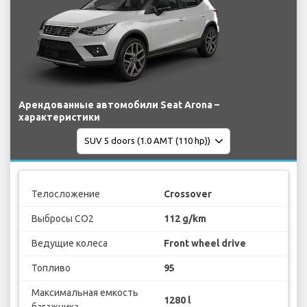
Арендованные автомобили Seat Arona –
характеристики
Телосложение
Crossover
Выбросы CO2
112 g/km
Ведущие колеса
Front wheel drive
Топливо
95
Максимальная емкость
1280 l