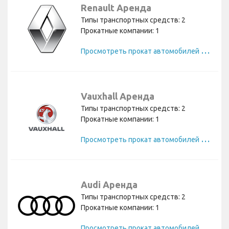
Renault Аренда
Типы транспортных средств: 2
Прокатные компании: 1
П
росмотреть прокат автомобилей Renault
Vauxhall Аренда
Типы транспортных средств: 2
Прокатные компании: 1
П
росмотреть прокат автомобилей Vauxhall
Audi Аренда
Типы транспортных средств: 2
Прокатные компании: 1
П
росмотреть прокат автомобилей Audi