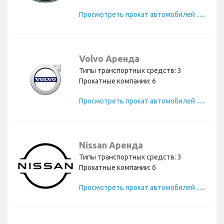
П
росмотреть прокат автомобилей Land Rover
Volvo Аренда
Типы транспортных средств: 3
Прокатные компании: 6
П
росмотреть прокат автомобилей Volvo
Nissan Аренда
Типы транспортных средств: 3
Прокатные компании: 6
П
росмотреть прокат автомобилей Nissan