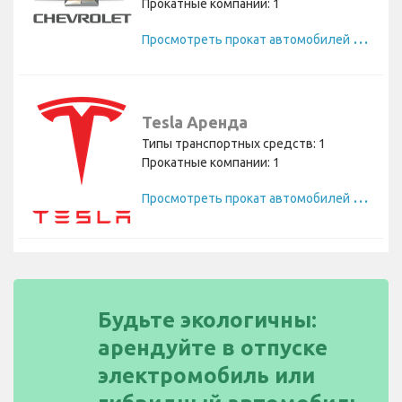
Прокатные компании: 1
П
росмотреть прокат автомобилей Chevrolet
Tesla Аренда
Типы транспортных средств: 1
Прокатные компании: 1
П
росмотреть прокат автомобилей Tesla
Будьте экологичны:
арендуйте в отпуске
электромобиль или