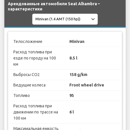
Арендованные автомобили Seat Alhambra –
характеристики
Телосложение
Minivan
Расход топлива при
езде по городу на 100
8.5 l
км
Выбросы CO2
158 g/km
Ведущие колеса
Front wheel drive
Топливо
95
Расход топлива при
движении по трассе на
6 l
100 км
Максимальная емкость