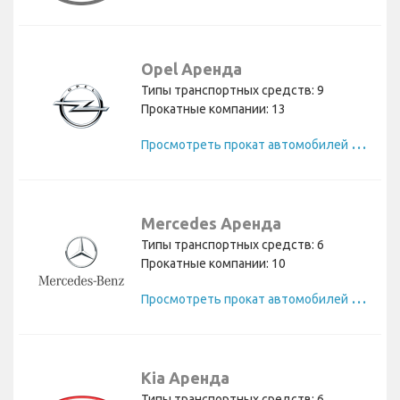
Opel Аренда
Типы транспортных средств: 9
Прокатные компании: 13
П
росмотреть прокат автомобилей Opel
Mercedes Аренда
Типы транспортных средств: 6
Прокатные компании: 10
П
росмотреть прокат автомобилей Mercedes
Kia Аренда
Типы транспортных средств: 6