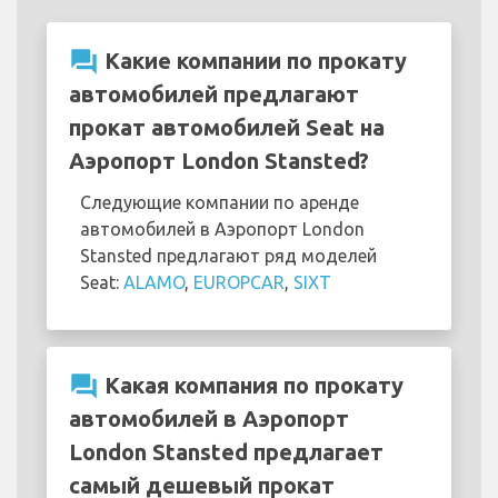
question_answer
Какие компании по прокату
автомобилей предлагают
прокат автомобилей Seat на
Аэропорт London Stansted?
Следующие компании по аренде
автомобилей в Аэропорт London
Stansted предлагают ряд моделей
Seat:
ALAMO
,
EUROPCAR
,
SIXT
question_answer
Какая компания по прокату
автомобилей в Аэропорт
London Stansted предлагает
самый дешевый прокат