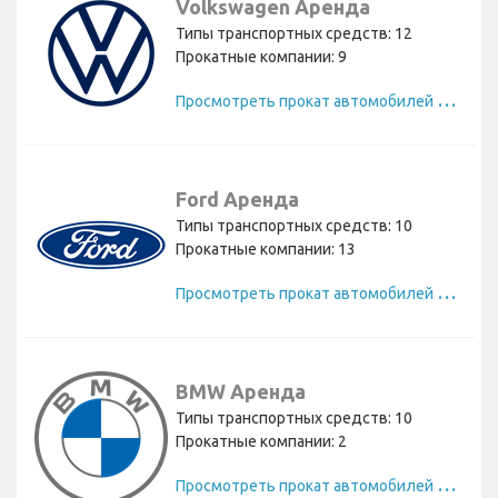
Volkswagen Аренда
Типы транспортных средств: 12
Прокатные компании: 9
П
росмотреть прокат автомобилей Volkswagen
Ford Аренда
Типы транспортных средств: 10
Прокатные компании: 13
П
росмотреть прокат автомобилей Ford
BMW Аренда
Типы транспортных средств: 10
Прокатные компании: 2
П
росмотреть прокат автомобилей BMW