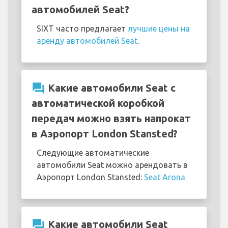
автомобилей Seat?
SIXT часто предлагает
лучшие цены на
аренду автомобилей Seat
.
question_answer
Какие автомобили Seat с
автоматической коробкой
передач можно взять напрокат
в Аэропорт London Stansted?
Следующие автоматические
автомобили Seat можно арендовать в
Аэропорт London Stansted:
Seat Arona
question_answer
Какие автомобили Seat