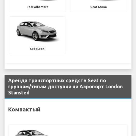
Seat Alhambra
Seat Arona
Seat Leon
Аренда транспортных средств Seat по
группам/типам доступна на Аэропорт London
Stansted
Компактый