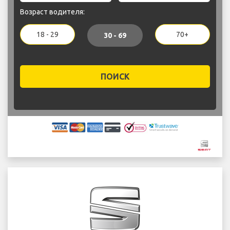
Возраст водителя:
18 - 29
70+
30 - 69
ПОИСК