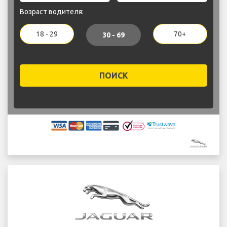
Возраст водителя:
18 - 29
70+
30 - 69
ПОИСК