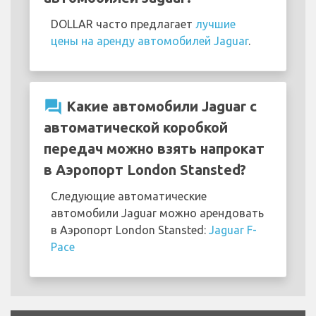
DOLLAR часто предлагает
лучшие
цены на аренду автомобилей Jaguar
.
question_answer
Какие автомобили Jaguar с
автоматической коробкой
передач можно взять напрокат
в Аэропорт London Stansted?
Следующие автоматические
автомобили Jaguar можно арендовать
в Аэропорт London Stansted:
Jaguar F-
Pace