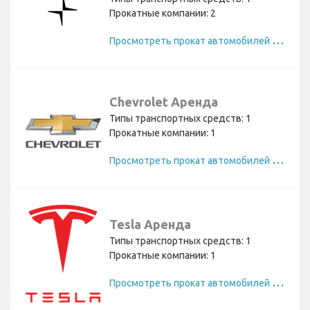
Прокатные компании: 2
П
росмотреть прокат автомобилей Polestar
Chevrolet Аренда
Типы транспортных средств: 1
Прокатные компании: 1
П
росмотреть прокат автомобилей Chevrolet
Tesla Аренда
Типы транспортных средств: 1
Прокатные компании: 1
П
росмотреть прокат автомобилей Tesla