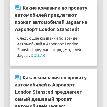
question_answer
Какие компании по прокату
автомобилей предлагают
прокат автомобилей Jaguar на
Аэропорт London Stansted?
Следующие компании по аренде
автомобилей в Аэропорт London
Stansted предлагают ряд моделей
Jaguar:
DOLLAR
question_answer
Какая компания по прокату
автомобилей в Аэропорт
London Stansted предлагает
самый дешевый прокат
автомобилей Jaguar?