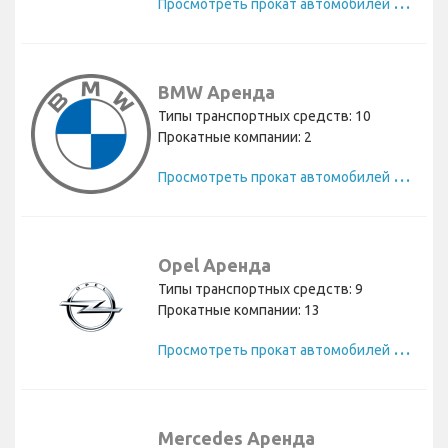
П
росмотреть прокат автомобилей Ford
BMW Аренда
Типы транспортных средств: 10
Прокатные компании: 2
П
росмотреть прокат автомобилей BMW
Opel Аренда
Типы транспортных средств: 9
Прокатные компании: 13
П
росмотреть прокат автомобилей Opel
Mercedes Аренда