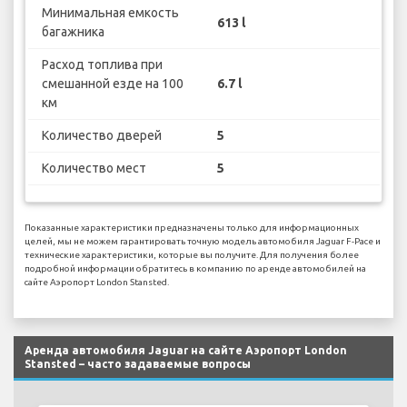
Минимальная емкость
613 l
багажника
Расход топлива при
смешанной езде на 100
6.7 l
км
Количество дверей
5
Количество мест
5
Показанные характеристики предназначены только для информационных
целей, мы не можем гарантировать точную модель автомобиля Jaguar F-Pace и
технические характеристики, которые вы получите. Для получения более
подробной информации обратитесь в компанию по аренде автомобилей на
сайте Аэропорт London Stansted.
Аренда автомобиля Jaguar на сайте Аэропорт London
Stansted – часто задаваемые вопросы