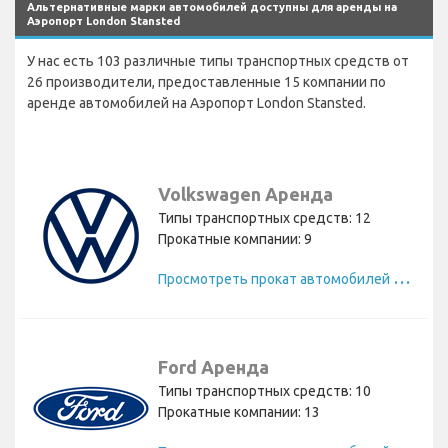
Альтернативные марки автомобилей доступны для аренды на
Аэропорт London Stansted
У нас есть 103 различные типы транспортных средств от
26 производители, предоставленные 15 компании по
аренде автомобилей на Аэропорт London Stansted.
Volkswagen Аренда
Типы транспортных средств: 12
Прокатные компании: 9
П
росмотреть прокат автомобилей Volkswagen
Ford Аренда
Типы транспортных средств: 10
Прокатные компании: 13