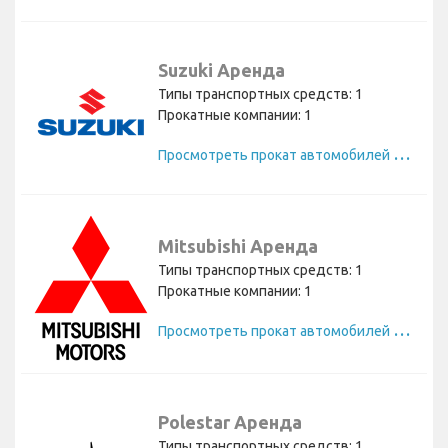
Suzuki Аренда
Типы транспортных средств: 1
Прокатные компании: 1
П
росмотреть прокат автомобилей Suzuki
Mitsubishi Аренда
Типы транспортных средств: 1
Прокатные компании: 1
П
росмотреть прокат автомобилей Mitsubishi
Polestar Аренда
Типы транспортных средств: 1