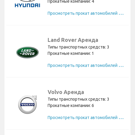
Прокатные компании: 4
П
росмотреть прокат автомобилей Hyundai
Land Rover Аренда
Типы транспортных средств: 3
Прокатные компании: 1
П
росмотреть прокат автомобилей Land Rover
Volvo Аренда
Типы транспортных средств: 3
Прокатные компании: 6
П
росмотреть прокат автомобилей Volvo