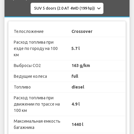
Телосложение
Crossover
Расход топлива при
езде по городу на 100
5.7 l
км
Выбросы CO2
163 g/km
Ведущие колеса
full
Топливо
diesel
Расход топлива при
движении по трассе на
4.9 l
100 км
Максимальная емкость
1440 l
багажника