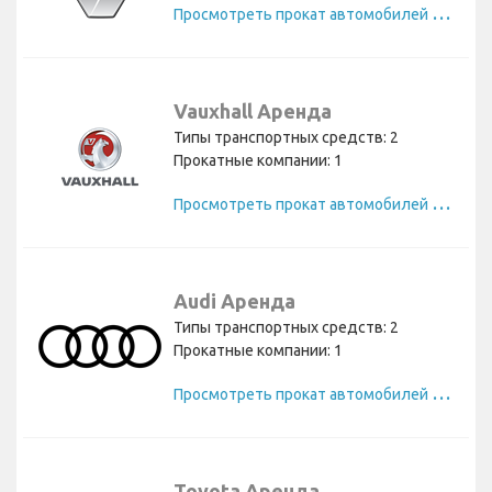
П
росмотреть прокат автомобилей Renault
Vauxhall Аренда
Типы транспортных средств: 2
Прокатные компании: 1
П
росмотреть прокат автомобилей Vauxhall
Audi Аренда
Типы транспортных средств: 2
Прокатные компании: 1
П
росмотреть прокат автомобилей Audi
Toyota Аренда