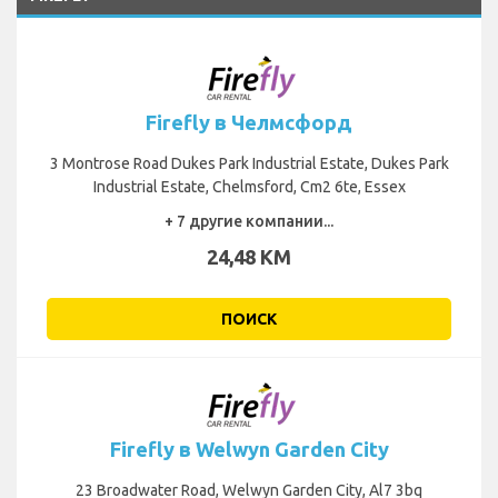
Firefly в Челмсфорд
3 Montrose Road Dukes Park Industrial Estate, Dukes Park
Industrial Estate, Chelmsford, Cm2 6te, Essex
+ 7 другие компании...
24,48 KM
ПОИСК
Firefly в Welwyn Garden City
23 Broadwater Road, Welwyn Garden City, Al7 3bq