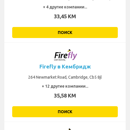
+ 4 другие компании...
33,45 KM
ПОИСК
Firefly в Кембридж
264 Newmarket Road, Cambridge, Cb5 8jl
+ 12 другие компании...
35,58 KM
ПОИСК