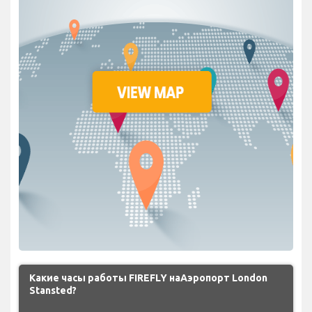
Какие часы работы FIREFLY наАэропорт London
Stansted?