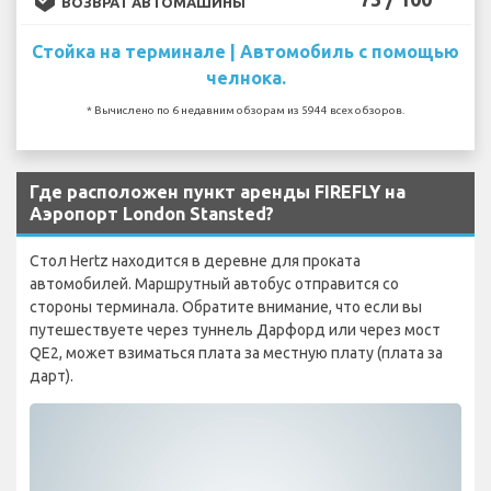
ВОЗВРАТ АВТОМАШИНЫ
Стойка на терминале | Автомобиль с помощью
челнока.
* Вычислено по 6 недавним обзорам из 5944 всех обзоров.
Где расположен пункт аренды FIREFLY на
Аэропорт London Stansted?
Стол Hertz находится в деревне для проката
автомобилей. Маршрутный автобус отправится со
стороны терминала. Обратите внимание, что если вы
путешествуете через туннель Дарфорд или через мост
QE2, может взиматься плата за местную плату (плата за
дарт).