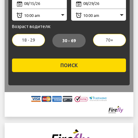
Возраст водителя:
18 - 29
70+
30 - 69
ПОИСК