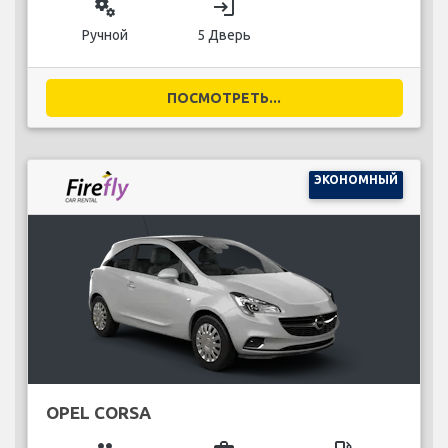
miscellaneous_services
login
Ручной
5 Дверь
ПОСМОТРЕТЬ...
ЭКОНОМНЫЙ
OPEL CORSA