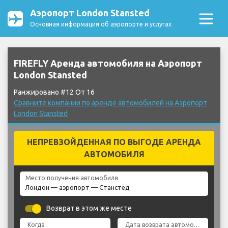
Аэропорт London Stansted
Основная информация об аэропорте и услугах
FIREFLY Аренда автомобиля на Аэропорт
London Stansted
Ранжировано #12 От 16
Сравните компании по аренде автомобилей на Аэропорт
London Stansted
НЕПРЕВЗОЙДЕННАЯ ПО ВЫГОДЕ АРЕНДА
АВТОМОБИЛЯ
Место получения автомобиля
Возврат в этом же месте
Когда
Дата возврата автомобиля