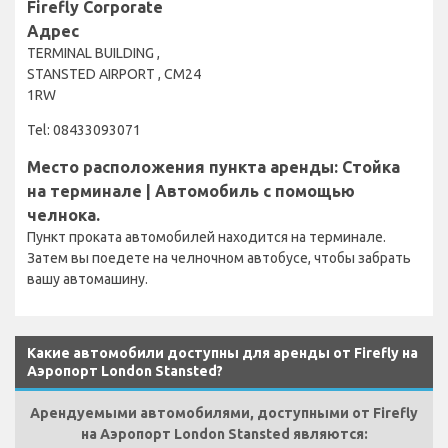
Firefly Corporate
Адрес
TERMINAL BUILDING ,
STANSTED AIRPORT , CM24
1RW
Tel: 08433093071
Место расположения пункта аренды: Стойка
на терминале | Автомобиль с помощью
челнока.
Пункт проката автомобилей находится на терминале.
Затем вы поедете на челночном автобусе, чтобы забрать
вашу автомашину.
Какие автомобили доступны для аренды от Firefly на
Аэропорт London Stansted?
Арендуемыми автомобилями, доступными от Firefly
на Аэропорт London Stansted являются: