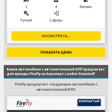
5
4
Бензин
miscellaneous_services
login
Ручной
5 Дверь
ПОСМОТРЕТЬ...
ПОКАЗАТЬ ЦЕНЫ
Какие автомобили с автоматической КПП предлагает
для аренды Firefly на Аэропорт London Stansted?
Firefly предлагает следующие автомобили с
автоматической КПП:
КОМПАКТЫЙ