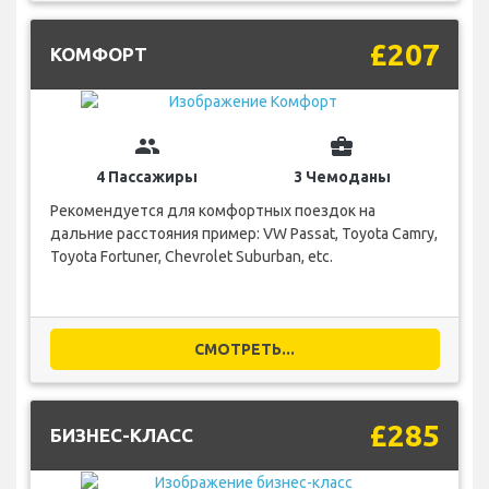
£207
КОМФОРТ
group
business_center
4 Пассажиры
3 Чемоданы
Рекомендуется для комфортных поездок на
дальние расстояния пример: VW Passat, Toyota Camry,
Toyota Fortuner, Chevrolet Suburban, etc.
СМОТРЕТЬ...
£285
БИЗНЕС-КЛАСС