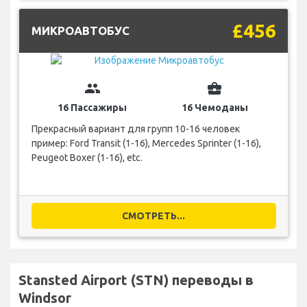
£456
МИКРОАВТОБУС
group
business_center
16 Пассажиры
16 Чемоданы
Прекрасный вариант для групп 10-16 человек
пример: Ford Transit (1-16), Mercedes Sprinter (1-16),
Peugeot Boxer (1-16), etc.
СМОТРЕТЬ...
Stansted Airport (STN) переводы в
Windsor