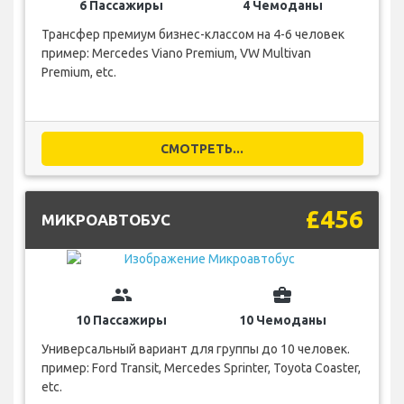
6 Пассажиры
4 Чемоданы
Трансфер премиум бизнес-классом на 4-6 человек
пример: Mercedes Viano Premium, VW Multivan
Premium, etc.
СМОТРЕТЬ...
£456
МИКРОАВТОБУС
group
business_center
10 Пассажиры
10 Чемоданы
Универсальный вариант для группы до 10 человек.
пример: Ford Transit, Mercedes Sprinter, Toyota Coaster,
etc.