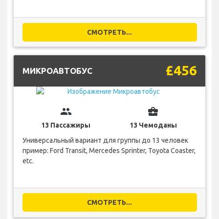
СМОТРЕТЬ...
£456
МИКРОАВТОБУС
group
business_center
13 Пассажиры
13 Чемоданы
Универсальный вариант для группы до 13 человек
пример: Ford Transit, Mercedes Sprinter, Toyota Coaster,
etc.
СМОТРЕТЬ...