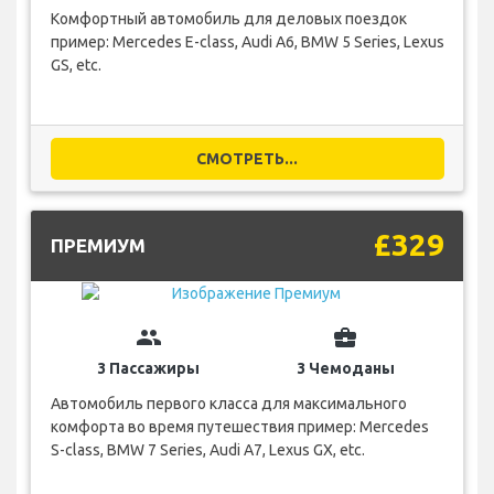
Комфортный автомобиль для деловых поездок
пример: Mercedes E-class, Audi A6, BMW 5 Series, Lexus
GS, etc.
СМОТРЕТЬ...
£329
ПРЕМИУМ
group
business_center
3 Пассажиры
3 Чемоданы
Автомобиль первого класса для максимального
комфорта во время путешествия пример: Mercedes
S-class, BMW 7 Series, Audi A7, Lexus GX, etc.