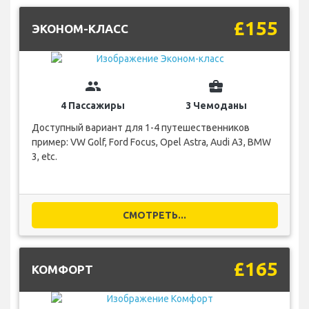
£155
ЭКОНОМ-КЛАСС
group
business_center
4 Пассажиры
3 Чемоданы
Доступный вариант для 1-4 путешественников
пример: VW Golf, Ford Focus, Opel Astra, Audi A3, BMW
3, etc.
СМОТРЕТЬ...
£165
КОМФОРТ