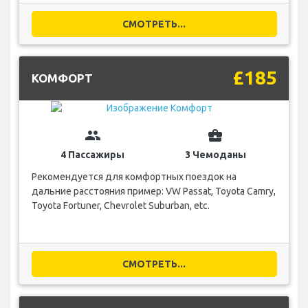
СМОТРЕТЬ...
£185
КОМФОРТ
group
business_center
4 Пассажиры
3 Чемоданы
Рекомендуется для комфортных поездок на
дальние расстояния пример: VW Passat, Toyota Camry,
Toyota Fortuner, Chevrolet Suburban, etc.
СМОТРЕТЬ...