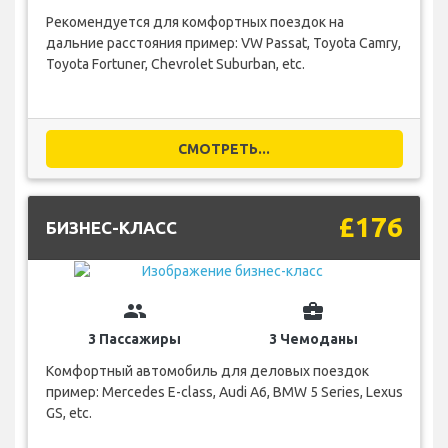
Рекомендуется для комфортных поездок на
дальние расстояния пример: VW Passat, Toyota Camry,
Toyota Fortuner, Chevrolet Suburban, etc.
СМОТРЕТЬ...
£176
БИЗНЕС-КЛАСС
group
business_center
3 Пассажиры
3 Чемоданы
Комфортный автомобиль для деловых поездок
пример: Mercedes E-class, Audi A6, BMW 5 Series, Lexus
GS, etc.