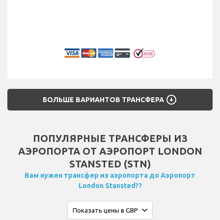
arrow_circle_down
БОЛЬШЕ ВАРИАНТОВ ТРАНСФЕРА
ПОПУЛЯРНЫЕ ТРАНСФЕРЫ ИЗ
АЭРОПОРТА ОТ АЭРОПОРТ LONDON
STANSTED (STN)
Вам нужен трансфер из аэропорта до Аэропорт
London Stansted??