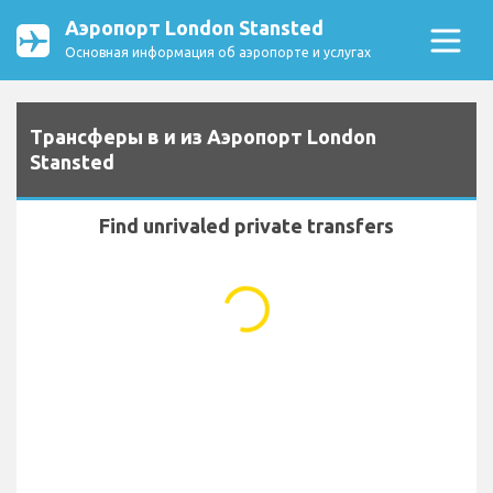
Аэропорт London Stansted
Основная информация об аэропорте и услугах
Трансферы в и из Аэропорт London
Stansted
Find unrivaled private transfers
...