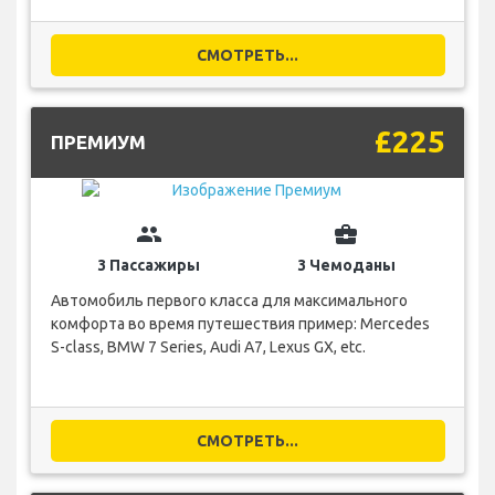
СМОТРЕТЬ...
£225
ПРЕМИУМ
group
business_center
3 Пассажиры
3 Чемоданы
Автомобиль первого класса для максимального
комфорта во время путешествия пример: Mercedes
S-class, BMW 7 Series, Audi A7, Lexus GX, etc.
СМОТРЕТЬ...