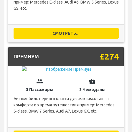
пример: Mercedes E-class, Audi A6, BMW 5 Series, Lexus
GS, etc.
СМОТРЕТЬ...
£274
ПРЕМИУМ
group
business_center
3 Пассажиры
3 Чемоданы
Автомобиль первого класса для максимального
комфорта во время путешествия пример: Mercedes
S-class, BMW 7 Series, Audi A7, Lexus GX, etc.