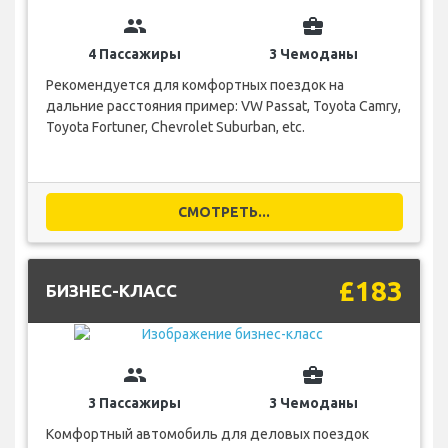
group
business_center
4 Пассажиры
3 Чемоданы
Рекомендуется для комфортных поездок на
дальние расстояния пример: VW Passat, Toyota Camry,
Toyota Fortuner, Chevrolet Suburban, etc.
СМОТРЕТЬ...
£183
БИЗНЕС-КЛАСС
group
business_center
3 Пассажиры
3 Чемоданы
Комфортный автомобиль для деловых поездок