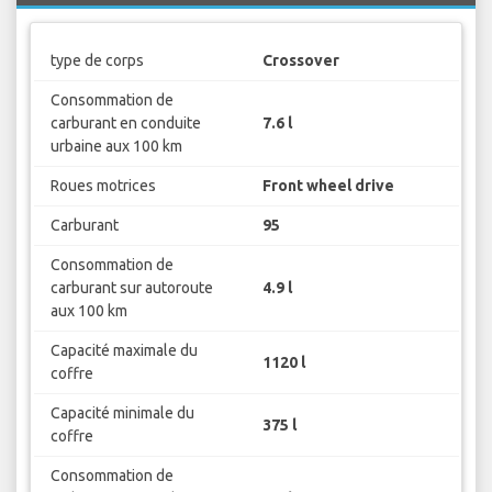
type de corps
Crossover
Consommation de
carburant en conduite
7.6 l
urbaine aux 100 km
Roues motrices
Front wheel drive
Carburant
95
Consommation de
carburant sur autoroute
4.9 l
aux 100 km
Capacité maximale du
1120 l
coffre
Capacité minimale du
375 l
coffre
Consommation de