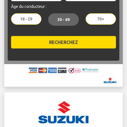
Âge du conducteur :
18 - 29
70+
30 - 69
RECHERCHEZ