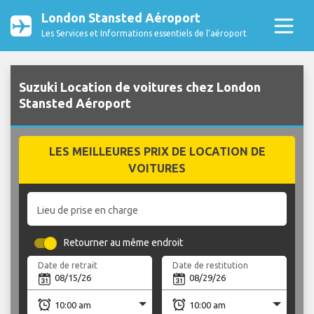
London Stansted Aéroport
Les Services et Informations essentiels de l’aéroport
Suzuki Location de voitures chez London
Stansted Aéroport
LES MEILLEURES PRIX DE LOCATION DE
VOITURES
Lieu de prise en charge
Retourner au même endroit
Date de retrait
Date de restitution