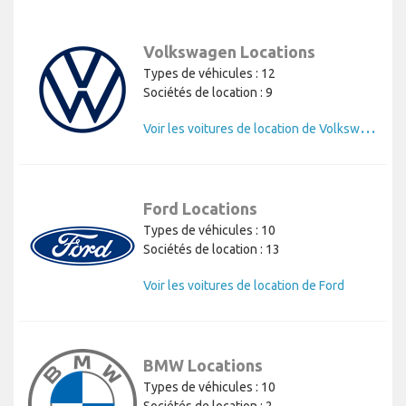
Volkswagen Locations
Types de véhicules : 12
Sociétés de location : 9
V
oir les voitures de location de Volkswagen
Ford Locations
Types de véhicules : 10
Sociétés de location : 13
Voir les voitures de location de Ford
BMW Locations
Types de véhicules : 10
Sociétés de location : 2