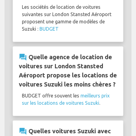
Les sociétés de location de voitures
suivantes sur London Stansted Aéroport
proposent une gamme de modèles de
Suzuki :
BUDGET
question_answer
Quelle agence de location de
voitures sur London Stansted
Aéroport propose les locations de
voitures Suzuki les moins chères ?
BUDGET offre souvent les
meilleurs prix
sur les locations de voitures Suzuki
.
question_answer
Quelles voitures Suzuki avec