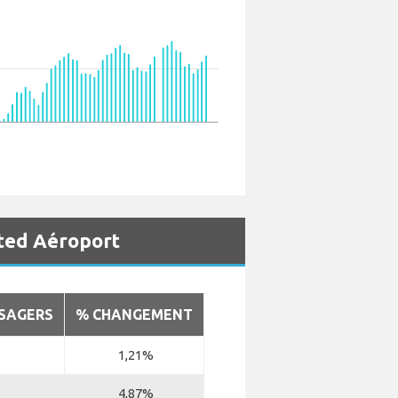
ted Aéroport
SAGERS
% CHANGEMENT
1,21%
4,87%