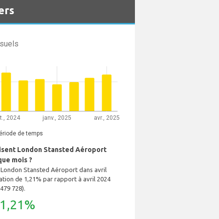
ers
suels
t., 2024
janv., 2025
avr., 2025
ériode de temps
lisent London Stansted Aéroport
que mois ?
é London Stansted Aéroport dans avril
tion de 1,21% par rapport à avril 2024
 479 728).
1,21%