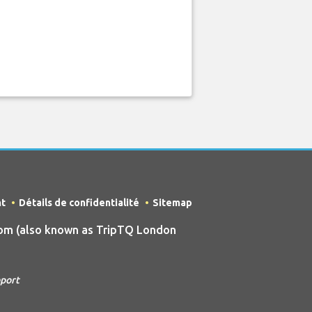
nt
Détails de confidentialité
Sitemap
om (also known as TripTQ London
oport