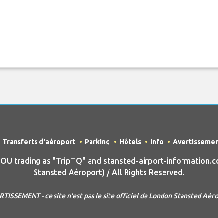
Transferts d'aéroport
Parking
Hôtels
Info
Avertisseme
U trading as "TripTQ" and stansted-airport-information.c
Stansted Aéroport) / All Rights Reserved.
TISSEMENT - ce site n'est pas le site officiel de London Stansted Aér