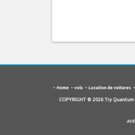
Home
vols
Location de voitures
COPYRIGHT © 2026 Try Quantum O
AVER