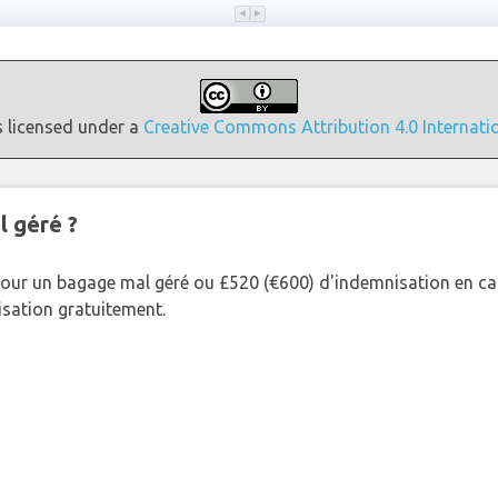
s licensed under a
Creative Commons Attribution 4.0 Internati
l géré ?
our un bagage mal géré ou £520 (€600) d'indemnisation en cas
nisation gratuitement.