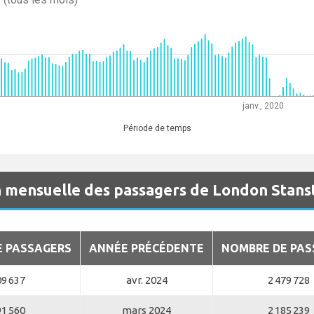
janv., 2020
Période de temps
 mensuelle des passagers de London Stans
E PASSAGERS
ANNÉE PRÉCÉDENTE
NOMBRE DE PAS
09 637
avr. 2024
2 479 728
91 560
mars 2024
2 185 239