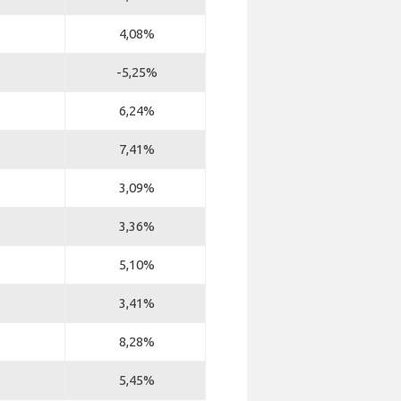
4,08%
-5,25%
6,24%
7,41%
3,09%
3,36%
5,10%
3,41%
8,28%
5,45%