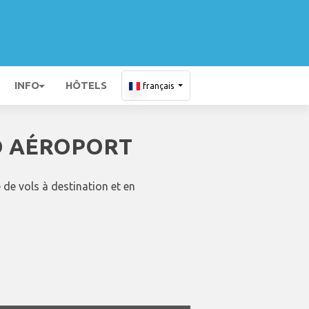
INFO
HÔTELS
français
D AÉROPORT
de vols à destination et en