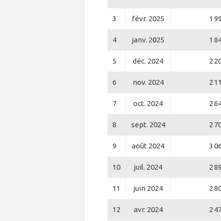
3
févr. 2025
1 9
4
janv. 2025
1 8
5
déc. 2024
2 2
6
nov. 2024
2 1
7
oct. 2024
2 6
8
sept. 2024
2 7
9
août 2024
3 0
10
juil. 2024
2 8
11
juin 2024
2 8
12
avr. 2024
2 4