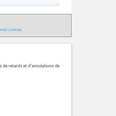
onal License
.
 de retards et d'annulations de