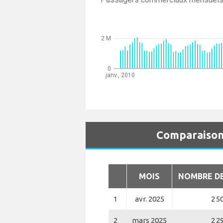
2 M
0
janv., 2010
Comparaison
MOIS
NOMBRE D
1
avr. 2025
2 5
2
mars 2025
2 2