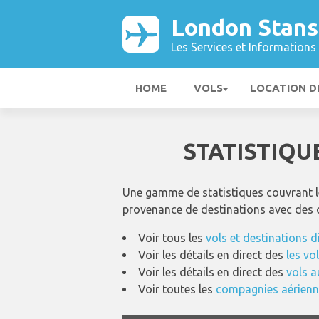
London Stans
Les Services et Informations 
HOME
VOLS
LOCATION D
STATISTIQ
Une gamme de statistiques couvrant le
provenance de destinations avec des
Voir tous les
vols et destinations 
Voir les détails en direct des
les vo
Voir les détails en direct des
vols 
Voir toutes les
compagnies aérienne