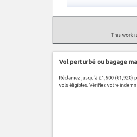
This work i
Vol perturbé ou bagage ma
Réclamez jusqu'à £1,600 (€1,920) p
vols éligibles. Vérifiez votre indem