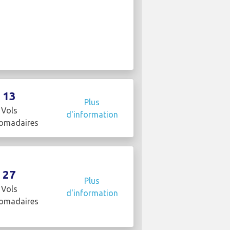
13
Plus
Vols
d'information
omadaires
27
Plus
Vols
d'information
omadaires