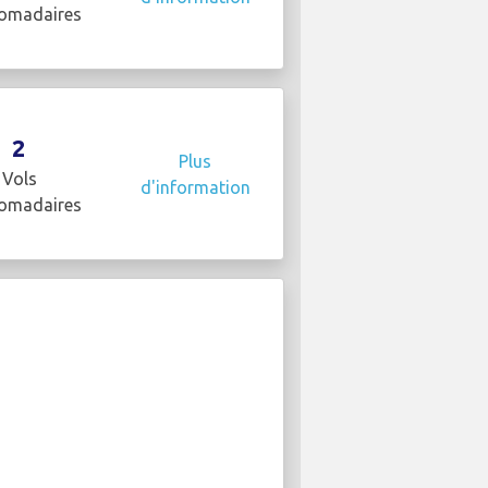
omadaires
2
Plus
Vols
d'information
omadaires