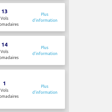
13
Plus
Vols
d'information
omadaires
14
Plus
Vols
d'information
omadaires
1
Plus
Vols
d'information
omadaires