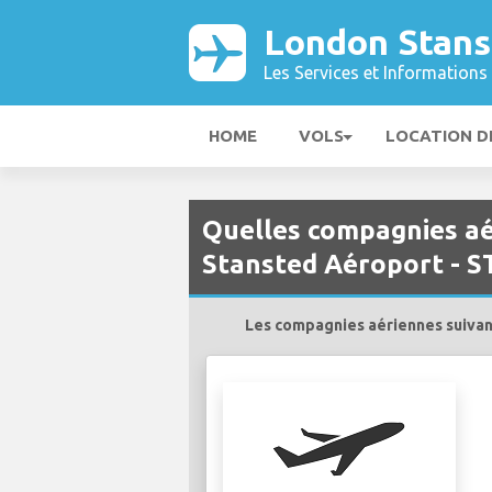
London Stans
Les Services et Informations 
HOME
VOLS
LOCATION D
Quelles compagnies aé
Stansted Aéroport - S
Les compagnies aériennes suivant