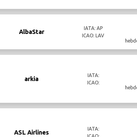
IATA: AP
AlbaStar
ICAO: LAV
hebd
IATA:
arkia
ICAO:
hebd
IATA:
ASL Airlines
ICAO: