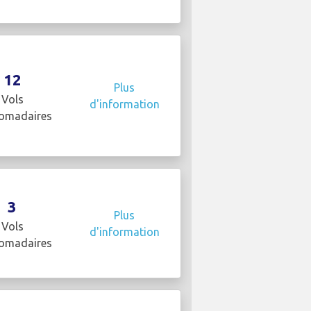
12
Plus
Vols
d'information
omadaires
3
Plus
Vols
d'information
omadaires