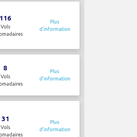
116
Plus
Vols
d'information
omadaires
8
Plus
Vols
d'information
omadaires
31
Plus
Vols
d'information
omadaires