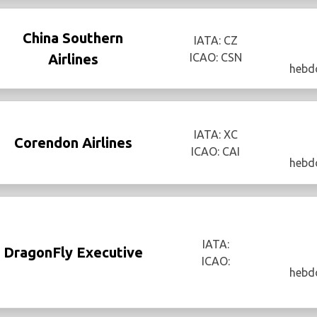
China Southern
IATA: CZ
Airlines
ICAO: CSN
hebd
IATA: XC
Corendon Airlines
ICAO: CAI
hebd
IATA:
DragonFly Executive
ICAO:
hebd