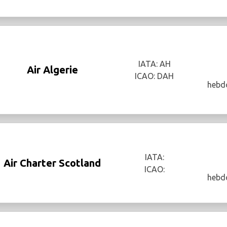
IATA: AH
Air Algerie
ICAO: DAH
hebd
IATA:
Air Charter Scotland
ICAO:
hebd