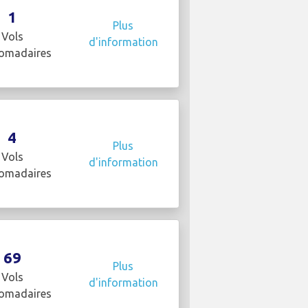
1
Plus
Vols
d'information
omadaires
4
Plus
Vols
d'information
omadaires
69
Plus
Vols
d'information
omadaires