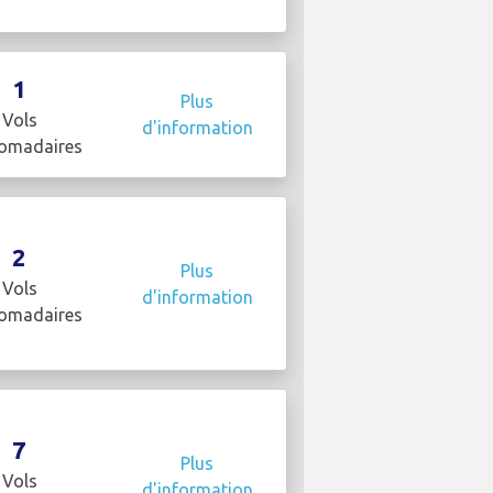
1
Plus
Vols
d'information
omadaires
2
Plus
Vols
d'information
omadaires
7
Plus
Vols
d'information