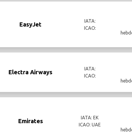
IATA:
EasyJet
ICAO:
hebd
IATA:
Electra Airways
ICAO:
hebd
IATA: EK
Emirates
ICAO: UAE
hebd