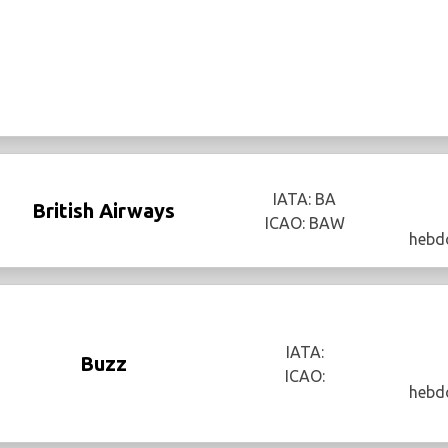
IATA: BA
British Airways
ICAO: BAW
hebd
IATA:
Buzz
ICAO:
hebd