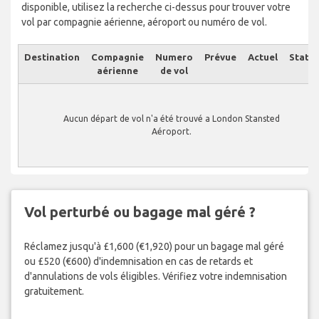
disponible, utilisez la recherche ci-dessus pour trouver votre
vol par compagnie aérienne, aéroport ou numéro de vol.
Destination
Compagnie
Numero
Prévue
Actuel
Statut
aérienne
de vol
Aucun départ de vol n'a été trouvé a London Stansted
Aéroport.
Vol perturbé ou bagage mal géré ?
Réclamez jusqu'à £1,600 (€1,920) pour un bagage mal géré
ou £520 (€600) d'indemnisation en cas de retards et
d'annulations de vols éligibles. Vérifiez votre indemnisation
gratuitement.