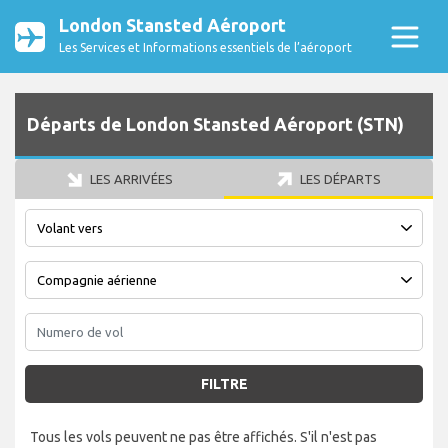
London Stansted Aéroport
Les Services et Informations essentiels de l’aéroport
Départs de London Stansted Aéroport (STN)
LES ARRIVÉES
LES DÉPARTS
FILTRE
Tous les vols peuvent ne pas être affichés. S'il n'est pas