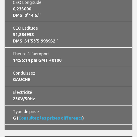
GEO Longitude
0,235000
DMS: 0°14'6.''
GEO Latitude
51,884998
DMS: 51°53'5.993952''
L'heure à l'aéroport
14:56:15 pm GMT +0100
Conduissez
GAUCHE
Electricité
230V/50Hz
Type de prise
G (
Consultez les prises differents
)