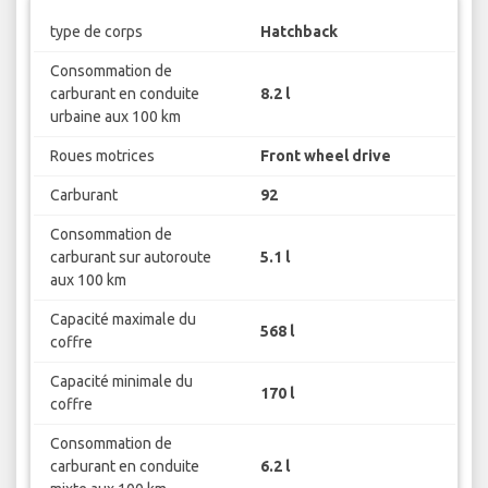
type de corps
Hatchback
Consommation de
carburant en conduite
8.2 l
urbaine aux 100 km
Roues motrices
Front wheel drive
Carburant
92
Consommation de
carburant sur autoroute
5.1 l
aux 100 km
Capacité maximale du
568 l
coffre
Capacité minimale du
170 l
coffre
Consommation de
carburant en conduite
6.2 l