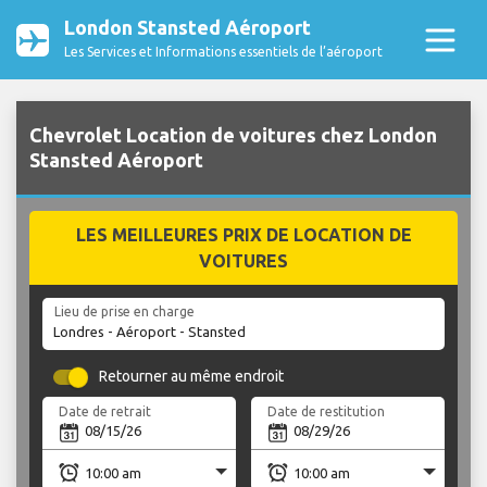
London Stansted Aéroport
Les Services et Informations essentiels de l’aéroport
Chevrolet Location de voitures chez London
Stansted Aéroport
LES MEILLEURES PRIX DE LOCATION DE
VOITURES
Lieu de prise en charge
Retourner au même endroit
Date de retrait
Date de restitution