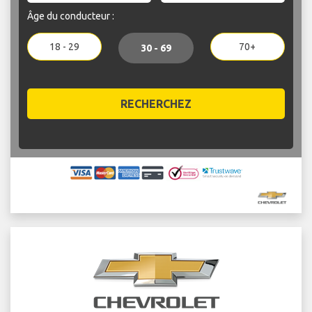
Âge du conducteur :
18 - 29
70+
30 - 69
RECHERCHEZ