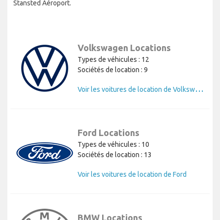
Stansted Aéroport.
Volkswagen Locations
Types de véhicules : 12
Sociétés de location : 9
V
oir les voitures de location de Volkswagen
Ford Locations
Types de véhicules : 10
Sociétés de location : 13
Voir les voitures de location de Ford
BMW Locations