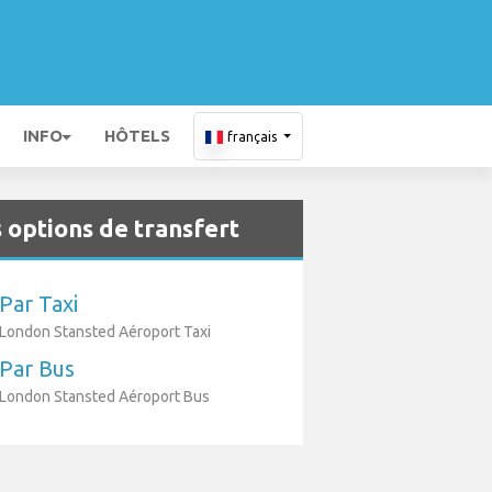
INFO
HÔTELS
français
 options de transfert
Par Taxi
London Stansted Aéroport Taxi
Par Bus
London Stansted Aéroport Bus