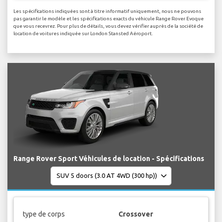
Les spécifications indiquées sont à titre informatif uniquement, nous ne pouvons
pas garantir le modèle et les spécifications exacts du véhicule Range Rover Evoque
que vous recevrez. Pour plus de détails, vous devez vérifier auprès de la société de
location de voitures indiquée sur London Stansted Aéroport.
Range Rover Sport Véhicules de location - Spécifications
type de corps
Crossover