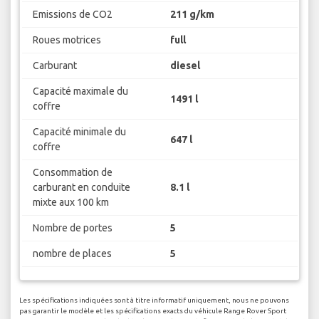
Emissions de CO2
211 g/km
Roues motrices
full
Carburant
diesel
Capacité maximale du
1491 l
coffre
Capacité minimale du
647 l
coffre
Consommation de
carburant en conduite
8.1 l
mixte aux 100 km
Nombre de portes
5
nombre de places
5
Les spécifications indiquées sont à titre informatif uniquement, nous ne pouvons
pas garantir le modèle et les spécifications exacts du véhicule Range Rover Sport