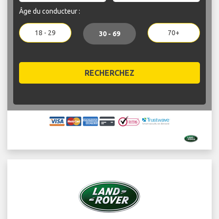
Âge du conducteur :
18 - 29
70+
30 - 69
RECHERCHEZ