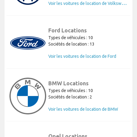
V
oir les voitures de location de Volkswagen
Ford Locations
Types de véhicules : 10
Sociétés de location : 13
Voir les voitures de location de Ford
BMW Locations
Types de véhicules : 10
Sociétés de location : 2
Voir les voitures de location de BMW
Opel Locations