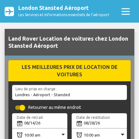
London Stansted Aéroport
Les Services et Informations essentiels de l’aéroport
Land Rover Location de voitures chez London
Stansted Aéroport
LES MEILLEURES PRIX DE LOCATION DE
VOITURES
Lieu de prise en charge
Retourner au même endroit
Date de retrait
Date de restitution