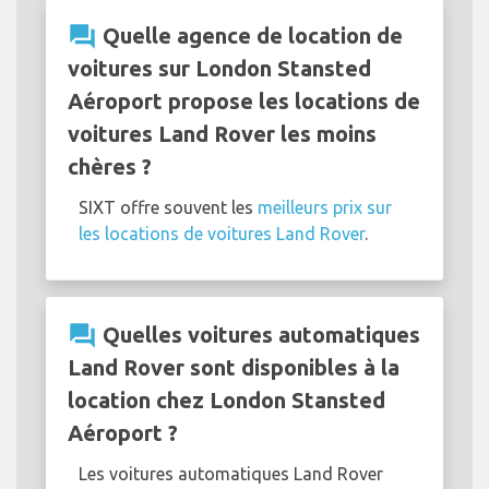
question_answer
Quelle agence de location de
voitures sur London Stansted
Aéroport propose les locations de
voitures Land Rover les moins
chères ?
SIXT offre souvent les
meilleurs prix sur
les locations de voitures Land Rover
.
question_answer
Quelles voitures automatiques
Land Rover sont disponibles à la
location chez London Stansted
Aéroport ?
Les voitures automatiques Land Rover