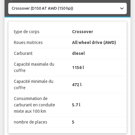
type de corps
Crossover
Roues motrices
All wheel drive (AWD)
Carburant
diesel
Capacité maximale du
1156 l
coffre
Capacité minimale du
472 l
coffre
Consommation de
carburant en conduite
5.7 l
mixte aux 100 km
nombre de places
5