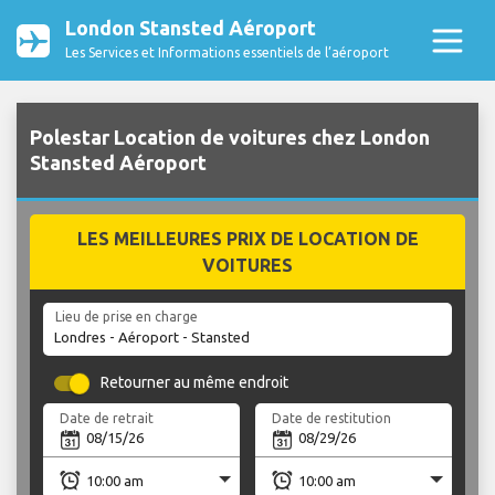
London Stansted Aéroport
Les Services et Informations essentiels de l’aéroport
Polestar Location de voitures chez London
Stansted Aéroport
LES MEILLEURES PRIX DE LOCATION DE
VOITURES
Lieu de prise en charge
Retourner au même endroit
Date de retrait
Date de restitution