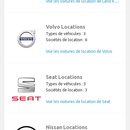
V
oir les voitures de location de Land Rover
Volvo Locations
Types de véhicules : 3
Sociétés de location : 6
Voir les voitures de location de Volvo
Seat Locations
Types de véhicules : 3
Sociétés de location : 3
Voir les voitures de location de Seat
Nissan Locations