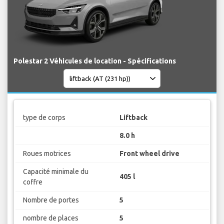
Polestar 2 Véhicules de location - Spécifications
type de corps
Liftback
8.0 h
Roues motrices
Front wheel drive
Capacité minimale du
405 l
coffre
Nombre de portes
5
nombre de places
5