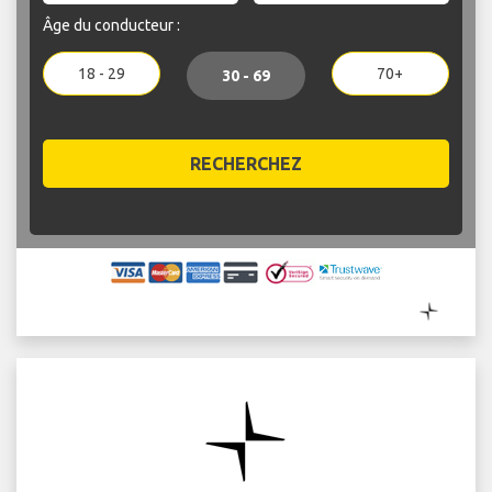
Âge du conducteur :
18 - 29
70+
30 - 69
RECHERCHEZ