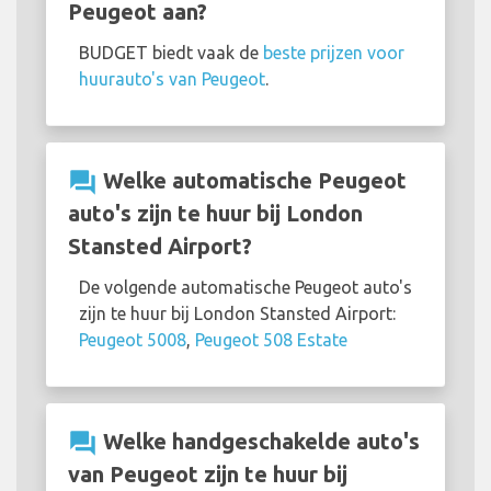
Peugeot aan?
BUDGET biedt vaak de
beste prijzen voor
huurauto's van Peugeot
.
question_answer
Welke automatische Peugeot
auto's zijn te huur bij London
Stansted Airport?
De volgende automatische Peugeot auto's
zijn te huur bij London Stansted Airport:
Peugeot 5008
,
Peugeot 508 Estate
question_answer
Welke handgeschakelde auto's
van Peugeot zijn te huur bij