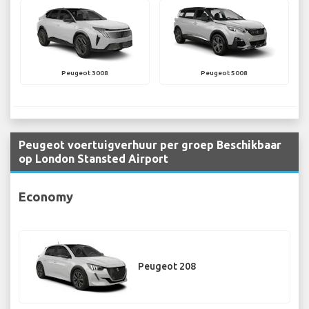
Peugeot 3008
Peugeot 5008
Peugeot voertuigverhuur per groep Beschikbaar
op London Stansted Airport
Economy
Peugeot 208