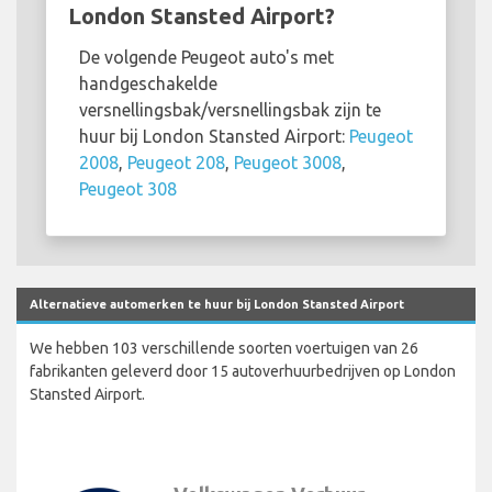
London Stansted Airport?
De volgende Peugeot auto's met
handgeschakelde
versnellingsbak/versnellingsbak zijn te
huur bij London Stansted Airport:
Peugeot
2008
,
Peugeot 208
,
Peugeot 3008
,
Peugeot 308
Alternatieve automerken te huur bij London Stansted Airport
We hebben 103 verschillende soorten voertuigen van 26
fabrikanten geleverd door 15 autoverhuurbedrijven op London
Stansted Airport.