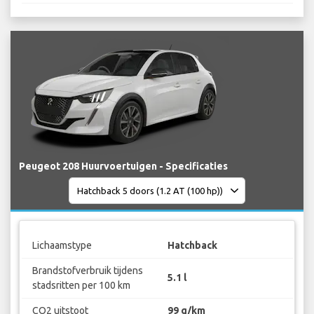
Peugeot 208 Huurvoertuigen - Specificaties
Lichaamstype
Hatchback
Brandstofverbruik tijdens
5.1 l
stadsritten per 100 km
CO2 uitstoot
99 g/km