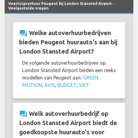
Voertuigverhuur Peugeot bij London Stansted Airport -
Veelgestelde vragen
question_answer
Welke autoverhuurbedrijven
bieden Peugeot huurauto's aan bij
London Stansted Airport?
De volgende autoverhuurbedrijven op
London Stansted Airport bieden een reeks
modellen van Peugeot aan:
GREEN
MOTION
,
AVIS
,
BUDGET
,
SIXT
question_answer
Welk autoverhuurbedrijf op
London Stansted Airport biedt de
goedkoopste huurauto's voor