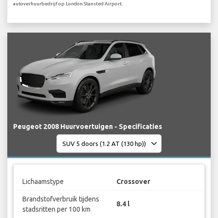
autoverhuurbedrijf op London Stansted Airport.
Peugeot 2008 Huurvoertuigen - Specificaties
Lichaamstype
Crossover
Brandstofverbruik tijdens
8.4 l
stadsritten per 100 km