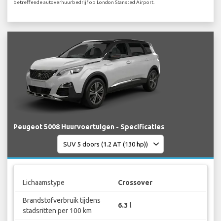
betreffende autoverhuurbedrijf op London Stansted Airport.
Peugeot 5008 Huurvoertuigen - Specificaties
Lichaamstype
Crossover
Brandstofverbruik tijdens
6.3 l
stadsritten per 100 km