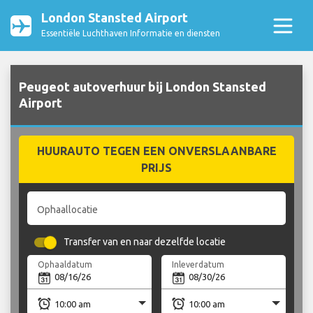
London Stansted Airport
Essentiële Luchthaven Informatie en diensten
Peugeot autoverhuur bij London Stansted
Airport
HUURAUTO TEGEN EEN ONVERSLAANBARE
PRIJS
Ophaallocatie
Transfer van en naar dezelfde locatie
Ophaaldatum
Inleverdatum