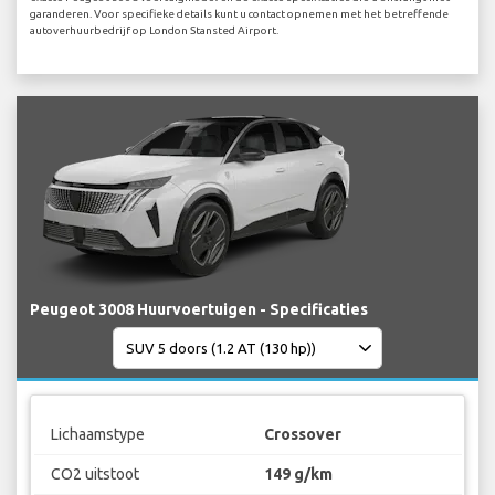
garanderen. Voor specifieke details kunt u contact opnemen met het betreffende
autoverhuurbedrijf op London Stansted Airport.
Peugeot 3008 Huurvoertuigen - Specificaties
Lichaamstype
Crossover
CO2 uitstoot
149 g/km