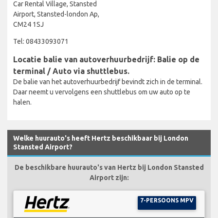
Car Rental Village, Stansted
Airport, Stansted-london Ap,
CM24 1SJ
Tel: 08433093071
Locatie balie van autoverhuurbedrijf: Balie op de
terminal / Auto via shuttlebus.
De balie van het autoverhuurbedrijf bevindt zich in de terminal.
Daar neemt u vervolgens een shuttlebus om uw auto op te
halen.
Welke huurauto's heeft Hertz beschikbaar bij London
Stansted Airport?
De beschikbare huurauto's van Hertz bij London Stansted
Airport zijn:
7-PERSOONS MPV