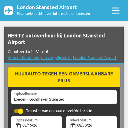
London Stansted Airport
Essentiële Luchthaven Informatie en diensten
HERTZ autoverhuur bij London Stansted
Airport
Genoteerd #11 Van 16
Autoverhuurbedrijven vergelijken bij London Stansted Airport
HUURAUTO TEGEN EEN ONVERSLAANBARE
PRIJS
Ophaallocatie
Transfer van en naar dezelfde locatie
Ophaaldatum
Inleverdatum