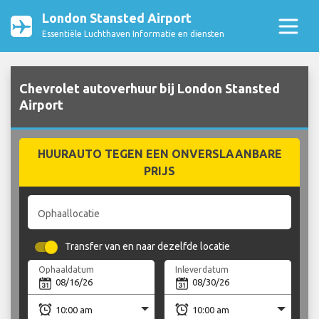
London Stansted Airport
Essentiële Luchthaven Informatie en diensten
Chevrolet autoverhuur bij London Stansted
Airport
HUURAUTO TEGEN EEN ONVERSLAANBARE
PRIJS
Ophaallocatie
Transfer van en naar dezelfde locatie
Ophaaldatum
Inleverdatum