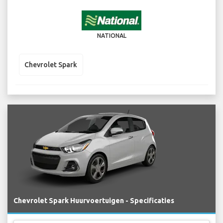
NATIONAL
Chevrolet Spark
Chevrolet Spark Huurvoertuigen - Specificaties