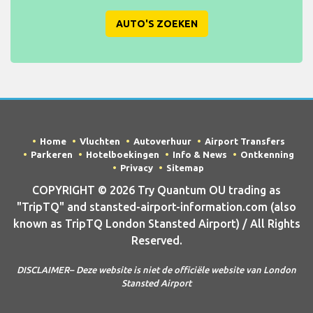
AUTO'S ZOEKEN
Home
Vluchten
Autoverhuur
Airport Transfers
Parkeren
Hotelboekingen
Info & News
Ontkenning
Privacy
Sitemap
COPYRIGHT © 2026 Try Quantum OU trading as
"TripTQ" and stansted-airport-information.com (also
known as TripTQ London Stansted Airport) / All Rights
Reserved.
DISCLAIMER– Deze website is niet de officiële website van London
Stansted Airport