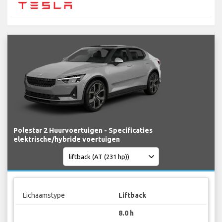
Polestar 2 Huurvoertuigen - Specificaties
elektrische/hybride voertuigen
Lichaamstype
Liftback
8.0 h