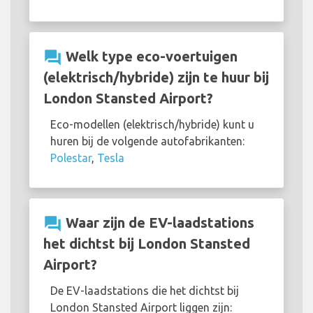
question_answer
Welk type eco-voertuigen
(elektrisch/hybride) zijn te huur bij
London Stansted Airport?
Eco-modellen (elektrisch/hybride) kunt u
huren bij de volgende autofabrikanten:
Polestar
,
Tesla
question_answer
Waar zijn de EV-laadstations
het dichtst bij London Stansted
Airport?
De EV-laadstations die het dichtst bij
London Stansted Airport liggen zijn: