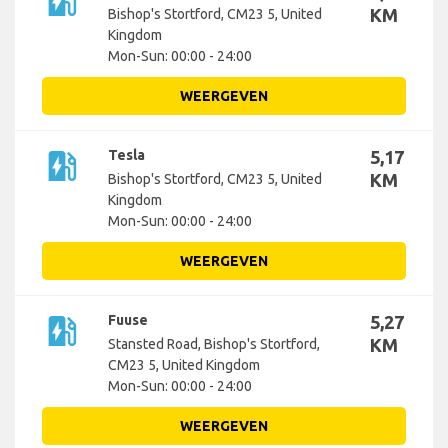
ev_station
KM
Bishop's Stortford, CM23 5, United
Kingdom
Mon-Sun: 00:00 - 24:00
WEERGEVEN
ev_station
Tesla
5,17
KM
Bishop's Stortford, CM23 5, United
Kingdom
Mon-Sun: 00:00 - 24:00
WEERGEVEN
ev_station
Fuuse
5,27
KM
Stansted Road, Bishop's Stortford,
CM23 5, United Kingdom
Mon-Sun: 00:00 - 24:00
WEERGEVEN