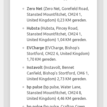
Zero Net
(Zero Net, Gorefield Road,
Stansted Mountfitchet, CM24 1,
United Kingdom) 0,23 KM gereden.
Hubsta
(Hubsta, Pincey Road,
Stansted Mountfitchet, CM24 1,
United Kingdom) 1,04 KM gereden.
EVCharge
(EVCharge, Bishop's
Stortford, CM22 6, United Kingdom)
1,70 KM gereden.
Instavolt
(Instavolt, Bennet
Canfield, Bishop's Stortford, CM6 1,
United Kingdom) 2,73 KM gereden.
bp pulse
(bp pulse, Water Lane,
Stansted Mountfitchet, CM24 8,
United Kingdom) 4,46 KM gereden.
bp pulse
(bp pulse, Crafton Green,