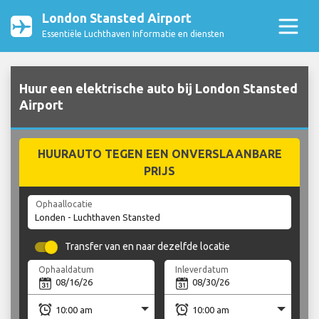
London Stansted Airport
Essentiële Luchthaven Informatie en diensten
Huur een elektrische auto bij London Stansted
Airport
HUURAUTO TEGEN EEN ONVERSLAANBARE
PRIJS
Ophaallocatie
Transfer van en naar dezelfde locatie
Ophaaldatum
Inleverdatum