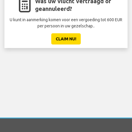
Was uw vlucht vertraagd of
geannuleerd?
U kunt in aanmerking komen voor een vergoeding tot 600 EUR
per persoon in uw gezelschap..
CLAIM NU!