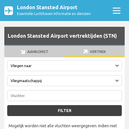
London Stansted Airport
Essentiële Luchthaven Informatie en diensten
London Stansted Airport vertrektijden (STN)
AANKOMST
VERTREK
FILTER
Mogelijk worden niet alle vluchten weergegeven. Indien niet