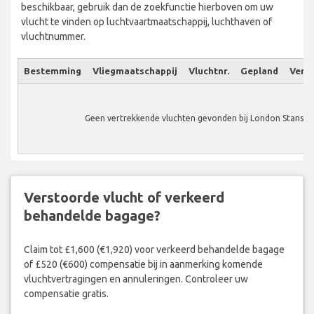
beschikbaar, gebruik dan de zoekfunctie hierboven om uw
vlucht te vinden op luchtvaartmaatschappij, luchthaven of
vluchtnummer.
Bestemming
Vliegmaatschappij
Vluchtnr.
Gepland
Verw.
Geen vertrekkende vluchten gevonden bij London Stanste
Verstoorde vlucht of verkeerd
behandelde bagage?
Claim tot £1,600 (€1,920) voor verkeerd behandelde bagage
of £520 (€600) compensatie bij in aanmerking komende
vluchtvertragingen en annuleringen. Controleer uw
compensatie gratis.