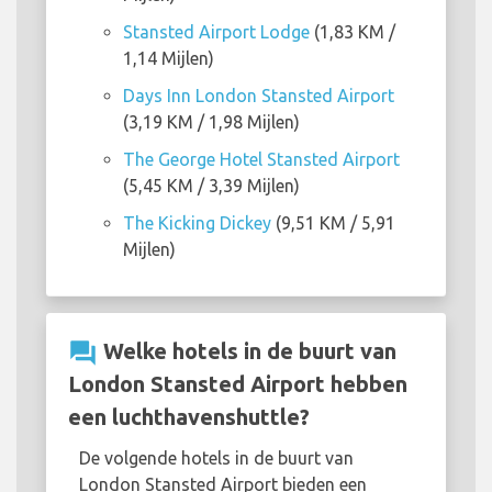
Stansted Airport Lodge
(1,83 KM /
1,14 Mijlen)
Days Inn London Stansted Airport
(3,19 KM / 1,98 Mijlen)
The George Hotel Stansted Airport
(5,45 KM / 3,39 Mijlen)
The Kicking Dickey
(9,51 KM / 5,91
Mijlen)
question_answer
Welke hotels in de buurt van
London Stansted Airport hebben
een luchthavenshuttle?
De volgende hotels in de buurt van
London Stansted Airport bieden een