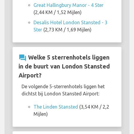
Great Hallingbury Manor - 4 Ster
(2,44 KM / 1,52 Mijlen)
Desalis Hotel London Stansted - 3
Ster
(2,73 KM / 1,69 Mijlen)
question_answer
Welke 5 sterrenhotels liggen
in de buurt van London Stansted
Airport?
De volgende 5-sterrenhotels liggen het
dichtst bij London Stansted Airport:
The Linden Stansted
(3,54 KM / 2,2
Mijlen)