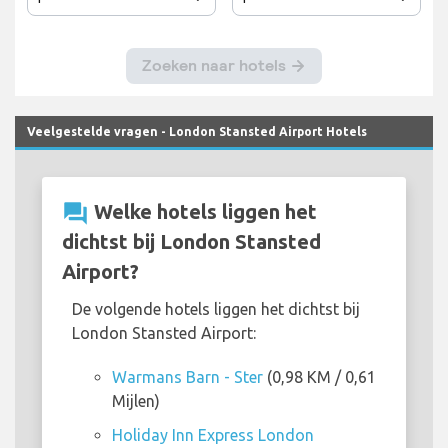
Veelgestelde vragen - London Stansted Airport Hotels
question_answer
Welke hotels liggen het
dichtst bij London Stansted
Airport?
De volgende hotels liggen het dichtst bij
London Stansted Airport:
Warmans Barn - Ster
(0,98 KM / 0,61
Mijlen)
Holiday Inn Express London