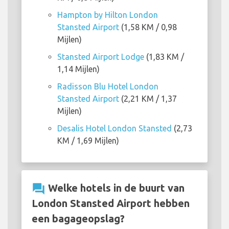
Hampton by Hilton London
Stansted Airport
(1,58 KM / 0,98
Mijlen)
Stansted Airport Lodge
(1,83 KM /
1,14 Mijlen)
Radisson Blu Hotel London
Stansted Airport
(2,21 KM / 1,37
Mijlen)
Desalis Hotel London Stansted
(2,73
KM / 1,69 Mijlen)
question_answer
Welke hotels in de buurt van
London Stansted Airport hebben
een bagageopslag?