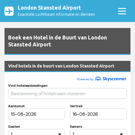
London Stansted Airport
Essentiële Luchthaven Informatie en diensten
Boek een Hotel in de Buurt van London
Stansted Airport
Vind hotels in de buurt van London Stansted Airport