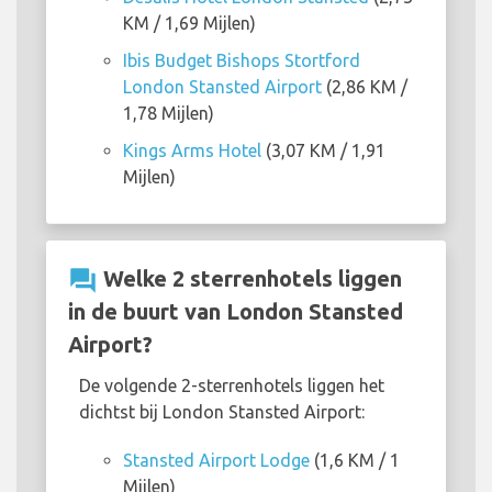
KM / 1,69 Mijlen)
Ibis Budget Bishops Stortford
London Stansted Airport
(2,86 KM /
1,78 Mijlen)
Kings Arms Hotel
(3,07 KM / 1,91
Mijlen)
question_answer
Welke 2 sterrenhotels liggen
in de buurt van London Stansted
Airport?
De volgende 2-sterrenhotels liggen het
dichtst bij London Stansted Airport:
Stansted Airport Lodge
(1,6 KM / 1
Mijlen)