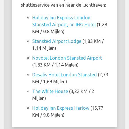
shuttleservice van en naar de luchthaven:
Holiday Inn Express London
Stansted Airport, an IHG Hotel
(1,28
KM / 0,8 Mijlen)
Stansted Airport Lodge
(1,83 KM /
1,14 Mijlen)
Novotel London Stansted Airport
(1,83 KM / 1,14 Mijlen)
Desalis Hotel London Stansted
(2,73
KM / 1,69 Mijlen)
The White House
(3,22 KM / 2
Mijlen)
Holiday Inn Express Harlow
(15,77
KM / 9,8 Mijlen)