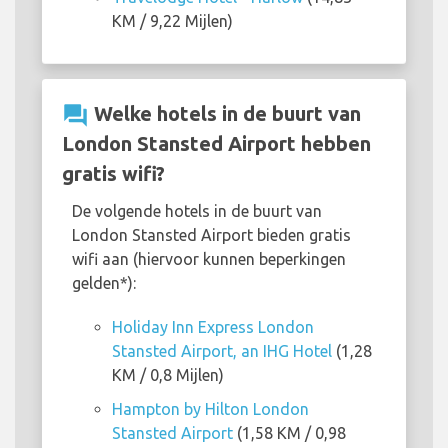
KM / 9,22 Mijlen)
question_answer
Welke hotels in de buurt van
London Stansted Airport hebben
gratis wifi?
De volgende hotels in de buurt van
London Stansted Airport bieden gratis
wifi aan (hiervoor kunnen beperkingen
gelden*):
Holiday Inn Express London
Stansted Airport, an IHG Hotel
(1,28
KM / 0,8 Mijlen)
Hampton by Hilton London
Stansted Airport
(1,58 KM / 0,98