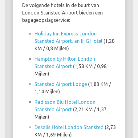
De volgende hotels in de buurt van
London Stansted Airport bieden een
bagageopslagservice:
Holiday Inn Express London
Stansted Airport, an IHG Hotel
(1,28
KM / 0,8 Mijlen)
Hampton by Hilton London
Stansted Airport
(1,58 KM / 0,98
Mijlen)
Stansted Airport Lodge
(1,83 KM /
1,14 Mijlen)
Radisson Blu Hotel London
Stansted Airport
(2,21 KM / 1,37
Mijlen)
Desalis Hotel London Stansted
(2,73
KM / 1,69 Mijlen)