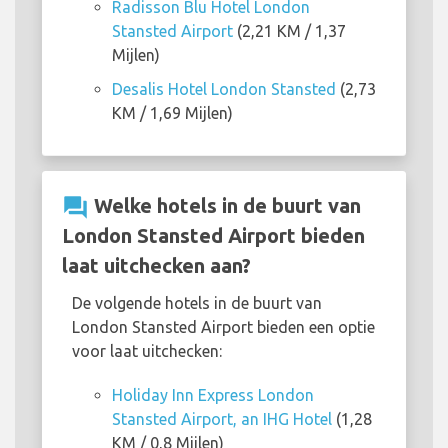
Radisson Blu Hotel London
Stansted Airport
(2,21 KM / 1,37
Mijlen)
Desalis Hotel London Stansted
(2,73
KM / 1,69 Mijlen)
question_answer
Welke hotels in de buurt van
London Stansted Airport bieden
laat uitchecken aan?
De volgende hotels in de buurt van
London Stansted Airport bieden een optie
voor laat uitchecken:
Holiday Inn Express London
Stansted Airport, an IHG Hotel
(1,28
KM / 0,8 Mijlen)