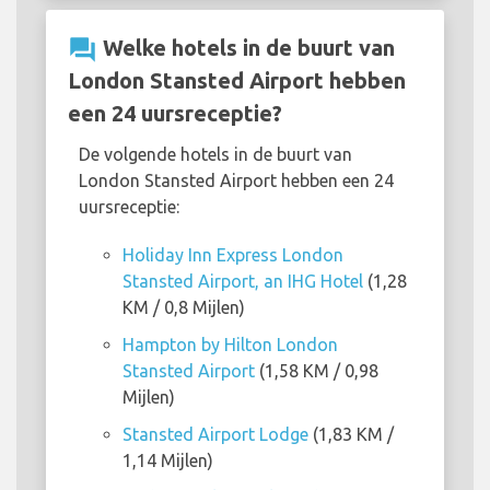
question_answer
Welke hotels in de buurt van
London Stansted Airport hebben
een 24 uursreceptie?
De volgende hotels in de buurt van
London Stansted Airport hebben een 24
uursreceptie:
Holiday Inn Express London
Stansted Airport, an IHG Hotel
(1,28
KM / 0,8 Mijlen)
Hampton by Hilton London
Stansted Airport
(1,58 KM / 0,98
Mijlen)
Stansted Airport Lodge
(1,83 KM /
1,14 Mijlen)