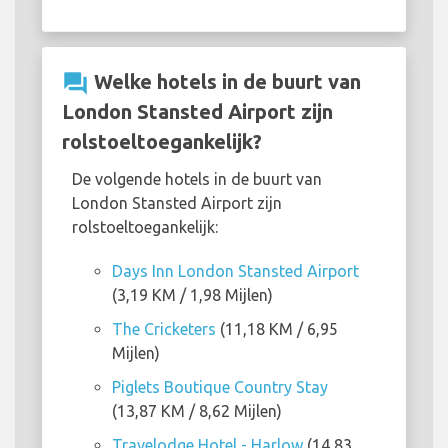
question_answer
Welke hotels in de buurt van
London Stansted Airport zijn
rolstoeltoegankelijk?
De volgende hotels in de buurt van
London Stansted Airport zijn
rolstoeltoegankelijk:
Days Inn London Stansted Airport
(3,19 KM / 1,98 Mijlen)
The Cricketers
(11,18 KM / 6,95
Mijlen)
Piglets Boutique Country Stay
(13,87 KM / 8,62 Mijlen)
Travelodge Hotel - Harlow
(14,83