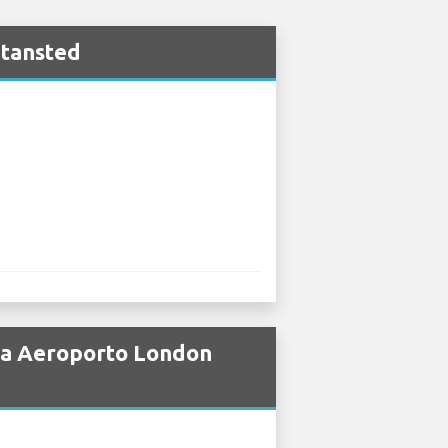
Stansted
 da Aeroporto London