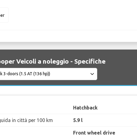
per
oper Veicoli a noleggio - Specifiche
Hatchback
uida in città per 100 km
5.9 l
Front wheel drive