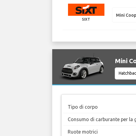
Mini Coo
SIXT
Mini Co
Tipo di corpo
Consumo di carburante per la g
Ruote motrici