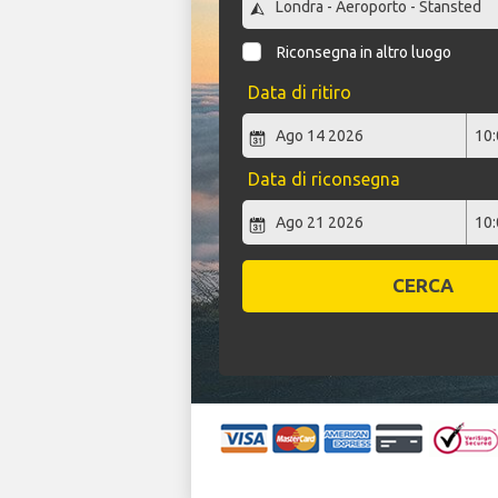
Riconsegna in altro luogo
Data di ritiro
Data di riconsegna
CERCA