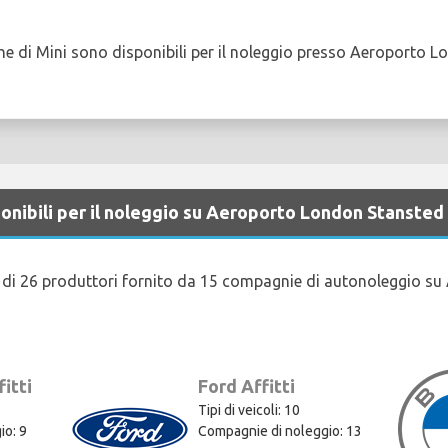
e di Mini sono disponibili per il noleggio presso Aeroporto 
ponibili per il noleggio su Aeroporto London Stansted
li di 26 produttori fornito da 15 compagnie di autonoleggio s
itti
Ford Affitti
Tipi di veicoli: 10
io: 9
Compagnie di noleggio: 13