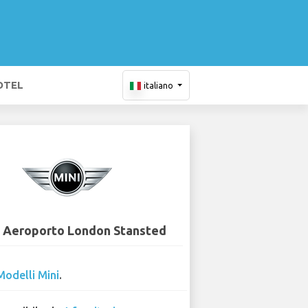
OTEL
italiano
- Aeroporto London Stansted
Modelli Mini
.