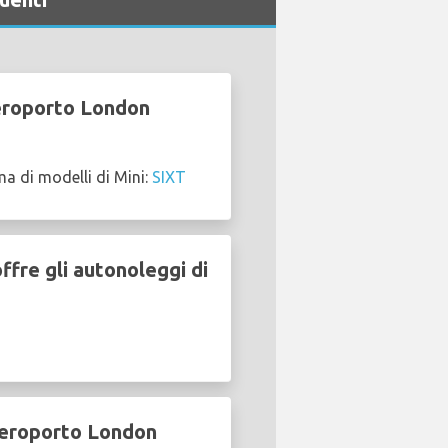
Aeroporto London
 di modelli di Mini:
SIXT
fre gli autonoleggi di
 Aeroporto London