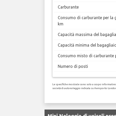
Carburante
Consumo di carburante per la 
km
Capacità massima del bagaglia
Capacità minima del bagagliai
Consumo misto di carburante 
Numero di posti
Le specifiche mostrate sono solo a scopo informativo, 
società di autonoleggio indicata su Aeroporto Londo
Mini Noleggio di veicoli p