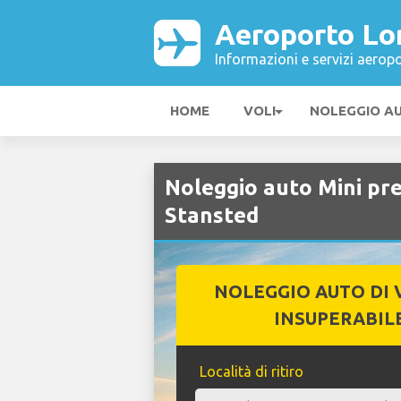
Aeroporto Lo
Informazioni e servizi aeropo
HOME
VOLI
NOLEGGIO A
Noleggio auto Mini p
Stansted
NOLEGGIO AUTO DI 
INSUPERABIL
Località di ritiro