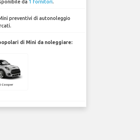
sponibile da
1 fornitori
.
Mini preventivi di autonoleggio
rcati.
popolari di Mini da noleggiare:
i Cooper