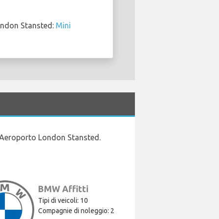
London Stansted:
Mini
u Aeroporto London Stansted.
BMW Affitti
Tipi di veicoli: 10
Compagnie di noleggio: 2