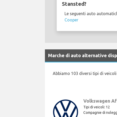
Stansted?
Le seguenti auto automatich
Cooper
Marche di auto alternative dis
Abbiamo 103 diversi tipi di veico
Volkswagen Aff
Tipi di veicoli: 12
Compagnie di nolegg