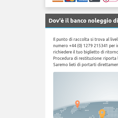
Dov'è il banco noleggio
Il punto di raccolta si trova al li
numero +44 (0) 1279 215341 per in
richiedere il tuo biglietto di ritor
Procedura di restituzione: riporta
Saremo lieti di portarti direttamen