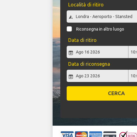
Località di ritiro
Riconsegna in altro luogo
Data di ritiro
Data di riconsegna
CERCA