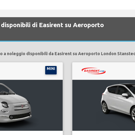
disponibili di Easirent su Aeroporto
o a noleggio disponibili da Easirent su Aeroporto London Stanste
MINI