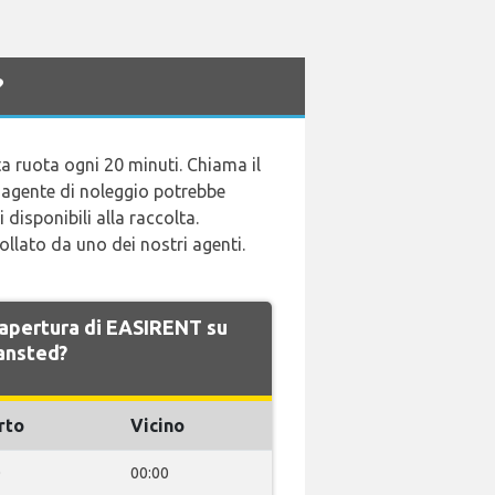
?
tta ruota ogni 20 minuti. Chiama il
L'agente di noleggio potrebbe
 disponibili alla raccolta.
ollato da uno dei nostri agenti.
i apertura di EASIRENT su
ansted?
rto
Vicino
0
00:00