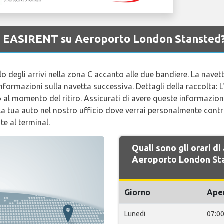
 di EASIRENT su Aeroporto London Stansted
vello degli arrivi nella zona C accanto alle due bandiere. La nave
formazioni sulla navetta successiva. Dettagli della raccolta: 
no al momento del ritiro. Assicurati di avere queste informazioni
 la tua auto nel nostro ufficio dove verrai personalmente contr
te al terminal.
Quali sono gli orari d
Aeroporto London St
Giorno
Ape
Lunedi
07:0