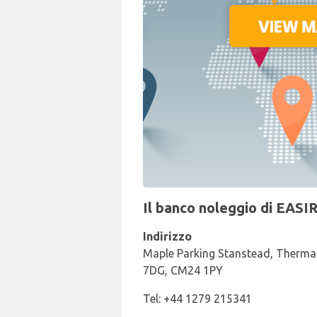
Il banco noleggio di EASI
Indirizzo
Maple Parking Stanstead, Therma
7DG, CM24 1PY
Tel: +44 1279 215341