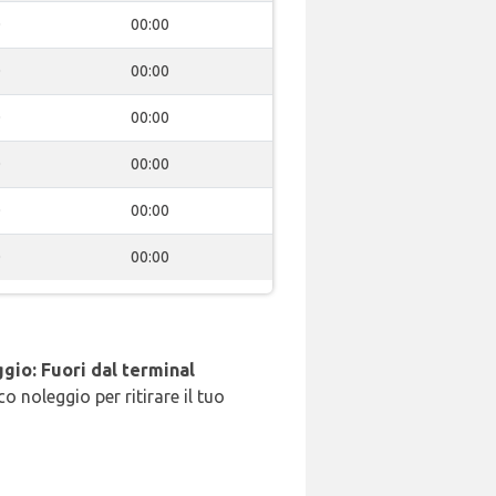
0
00:00
0
00:00
0
00:00
0
00:00
0
00:00
0
00:00
gio: Fuori dal terminal
o noleggio per ritirare il tuo