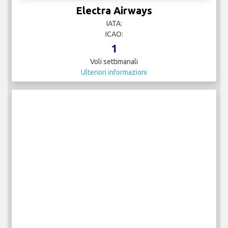
Electra Airways
IATA:
ICAO:
1
Voli settimanali
Ulteriori informazioni