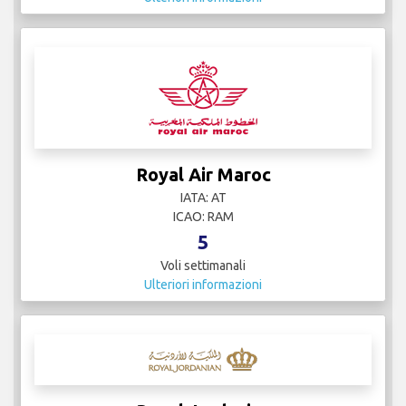
Royal Air Maroc
IATA: AT
ICAO: RAM
5
Voli settimanali
Ulteriori informazioni