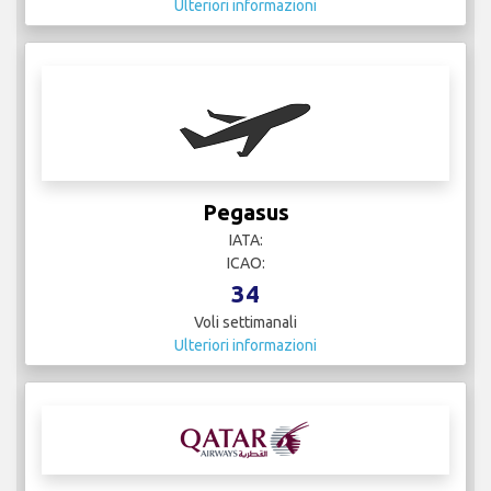
Ulteriori informazioni
Pegasus
IATA:
ICAO:
34
Voli settimanali
Ulteriori informazioni