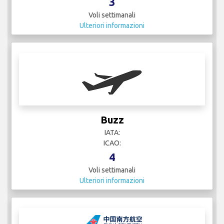
3
Voli settimanali
Ulteriori informazioni
Buzz
IATA:
ICAO:
4
Voli settimanali
Ulteriori informazioni