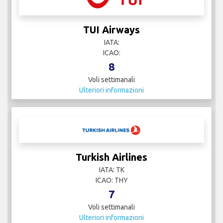
TUI Airways
IATA:
ICAO:
8
Voli settimanali
Ulteriori informazioni
Turkish Airlines
IATA: TK
ICAO: THY
7
Voli settimanali
Ulteriori informazioni