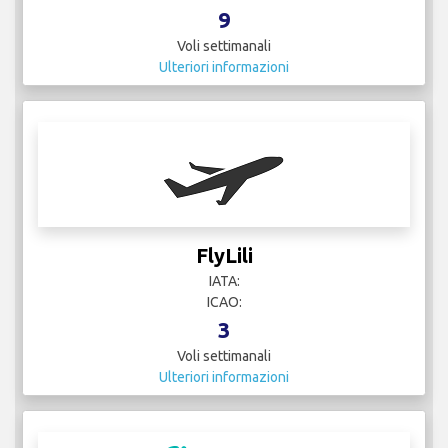
9
Voli settimanali
Ulteriori informazioni
FlyLili
IATA:
ICAO:
3
Voli settimanali
Ulteriori informazioni