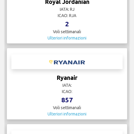
Royal Jordanian
IATA: RJ
ICAO: RJA
2
Voli settimanali
Ulteriori informazioni
Ryanair
IATA:
ICAO:
857
Voli settimanali
Ulteriori informazioni