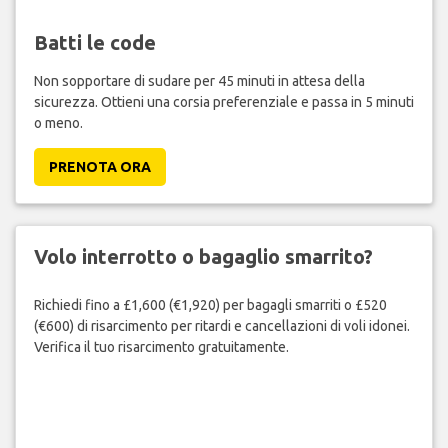
Batti le code
Non sopportare di sudare per 45 minuti in attesa della
sicurezza. Ottieni una corsia preferenziale e passa in 5 minuti
o meno.
PRENOTA ORA
Volo interrotto o bagaglio smarrito?
Richiedi fino a £1,600 (€1,920) per bagagli smarriti o £520
(€600) di risarcimento per ritardi e cancellazioni di voli idonei.
Verifica il tuo risarcimento gratuitamente.