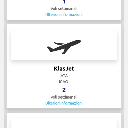
1
Voli settimanali
Ulteriori informazioni
KlasJet
IATA:
ICAO:
2
Voli settimanali
Ulteriori informazioni