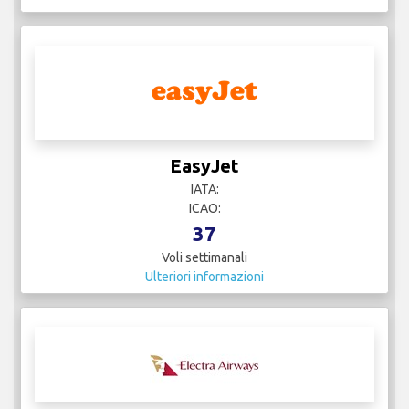
EasyJet
IATA:
ICAO:
37
Voli settimanali
Ulteriori informazioni