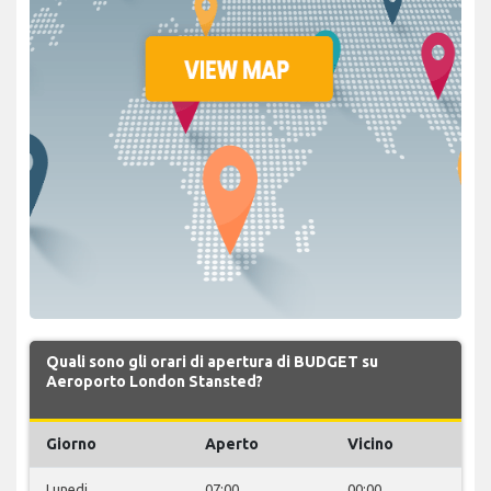
Quali sono gli orari di apertura di BUDGET su
Aeroporto London Stansted?
Giorno
Aperto
Vicino
Lunedi
07:00
00:00