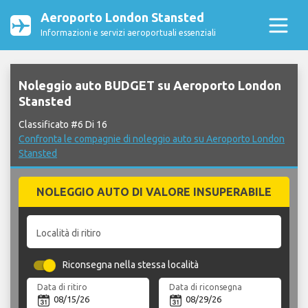
Aeroporto London Stansted
Informazioni e servizi aeroportuali essenziali
Noleggio auto BUDGET su Aeroporto London
Stansted
Classificato #6 Di 16
Confronta le compagnie di noleggio auto su Aeroporto London
Stansted
NOLEGGIO AUTO DI VALORE INSUPERABILE
Località di ritiro
Riconsegna nella stessa località
Data di ritiro
Data di riconsegna