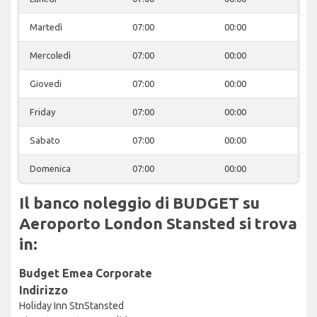
Martedì
07:00
00:00
Mercoledì
07:00
00:00
Giovedi
07:00
00:00
Friday
07:00
00:00
Sabato
07:00
00:00
Domenica
07:00
00:00
Il banco noleggio di BUDGET su
Aeroporto London Stansted si trova
in:
Budget Emea Corporate
Indirizzo
Holiday Inn StnStansted