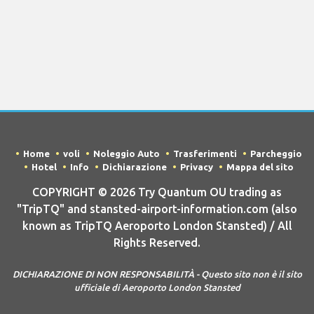
Home
voli
Noleggio Auto
Trasferimenti
Parcheggio
Hotel
Info
Dichiarazione
Privacy
Mappa del sito
COPYRIGHT © 2026 Try Quantum OU trading as
"TripTQ" and stansted-airport-information.com (also
known as TripTQ Aeroporto London Stansted) / All
Rights Reserved.
DICHIARAZIONE DI NON RESPONSABILITÀ - Questo sito non è il sito
ufficiale di Aeroporto London Stansted