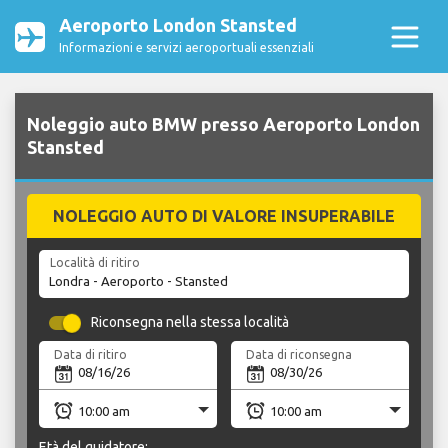
Aeroporto London Stansted
Informazioni e servizi aeroportuali essenziali
Noleggio auto BMW presso Aeroporto London
Stansted
NOLEGGIO AUTO DI VALORE INSUPERABILE
Località di ritiro
Riconsegna nella stessa località
Data di ritiro
Data di riconsegna
Età del guidatore: