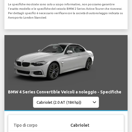
Le specifiche mostrate sono solo a scopo informativo, non possiamo garantire
l'esatto modello e le specifiche del veicolo BMW 2 Series Active Tourer che riceverai.
Per dettagli specifici è necessario verificare con la società di autonoleggio indicata su
Aeroporto London Stansted.
BMW 4 Series Convertible Veicoli a noleggio - Specifiche
Tipo di corpo
Cabriolet