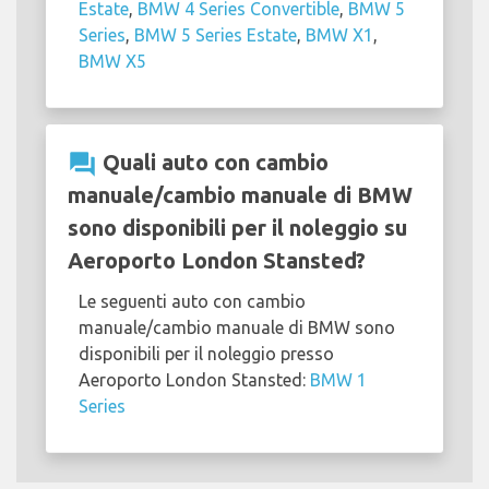
Estate
,
BMW 4 Series Convertible
,
BMW 5
Series
,
BMW 5 Series Estate
,
BMW X1
,
BMW X5
question_answer
Quali auto con cambio
manuale/cambio manuale di BMW
sono disponibili per il noleggio su
Aeroporto London Stansted?
Le seguenti auto con cambio
manuale/cambio manuale di BMW sono
disponibili per il noleggio presso
Aeroporto London Stansted:
BMW 1
Series