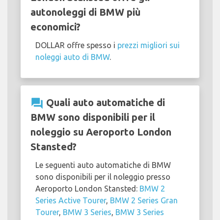
autonoleggi di BMW più
economici?
DOLLAR offre spesso i
prezzi migliori sui
noleggi auto di BMW
.
question_answer
Quali auto automatiche di
BMW sono disponibili per il
noleggio su Aeroporto London
Stansted?
Le seguenti auto automatiche di BMW
sono disponibili per il noleggio presso
Aeroporto London Stansted:
BMW 2
Series Active Tourer
,
BMW 2 Series Gran
Tourer
,
BMW 3 Series
,
BMW 3 Series