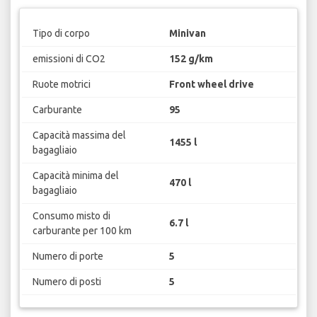
Tipo di corpo
Minivan
emissioni di CO2
152 g/km
Ruote motrici
Front wheel drive
Carburante
95
Capacità massima del
1455 l
bagagliaio
Capacità minima del
470 l
bagagliaio
Consumo misto di
6.7 l
carburante per 100 km
Numero di porte
5
Numero di posti
5