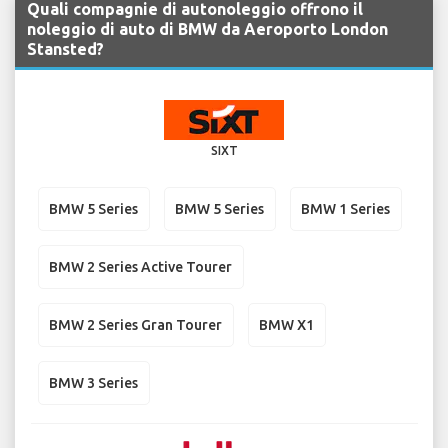
Quali compagnie di autonoleggio offrono il
noleggio di auto di BMW da Aeroporto London
Stansted?
SIXT
BMW 5 Series
BMW 5 Series
BMW 1 Series
BMW 2 Series Active Tourer
BMW 2 Series Gran Tourer
BMW X1
BMW 3 Series