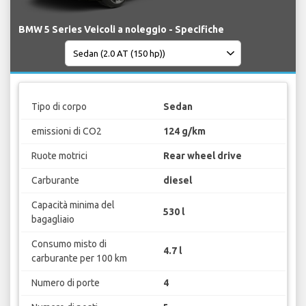
BMW 5 Series Veicoli a noleggio - Specifiche
Tipo di corpo
Sedan
emissioni di CO2
124 g/km
Ruote motrici
Rear wheel drive
Carburante
diesel
Capacità minima del
530 l
bagagliaio
Consumo misto di
4.7 l
carburante per 100 km
Numero di porte
4