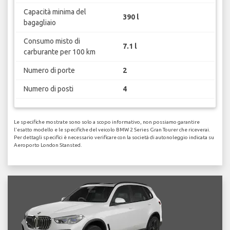
Capacità minima del
390 l
bagagliaio
Consumo misto di
7.1 l
carburante per 100 km
Numero di porte
2
Numero di posti
4
Le specifiche mostrate sono solo a scopo informativo, non possiamo garantire
l'esatto modello e le specifiche del veicolo BMW 2 Series Gran Tourer che riceverai.
Per dettagli specifici è necessario verificare con la società di autonoleggio indicata su
Aeroporto London Stansted.