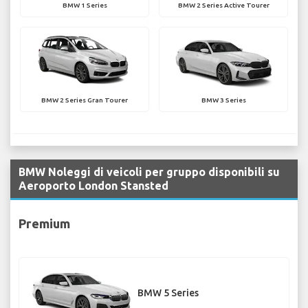
BMW 1 Series
BMW 2 Series Active Tourer
BMW 2 Series Gran Tourer
BMW 3 Series
BMW Noleggi di veicoli per gruppo disponibili su
Aeroporto London Stansted
Premium
BMW 5 Series