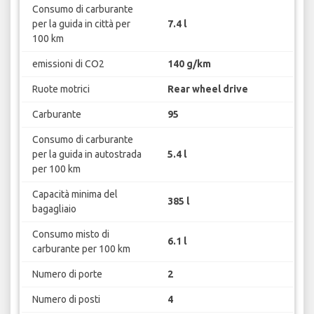
Consumo di carburante
per la guida in città per
7.4 l
100 km
emissioni di CO2
140 g/km
Ruote motrici
Rear wheel drive
Carburante
95
Consumo di carburante
per la guida in autostrada
5.4 l
per 100 km
Capacità minima del
385 l
bagagliaio
Consumo misto di
6.1 l
carburante per 100 km
Numero di porte
2
Numero di posti
4