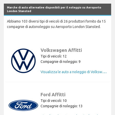
Marche di auto alternative disponibili per il noleggio su Aeroporto
London Stansted
Abbiamo 103 diversi tipi di veicoli di 26 produttori fornito da 15
compagnie di autonoleggio su Aeroporto London Stansted.
Volkswagen Affitti
Tipi di veicoli: 12
Compagnie di noleggio: 9
V
isualizza le auto a noleggio di Volkswagen
Ford Affitti
Tipi di veicoli: 10
Compagnie di noleggio: 13