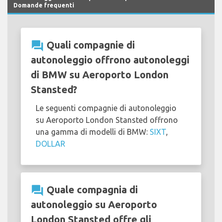
Domande frequenti
question_answer
Quali compagnie di
autonoleggio offrono autonoleggi
di BMW su Aeroporto London
Stansted?
Le seguenti compagnie di autonoleggio
su Aeroporto London Stansted offrono
una gamma di modelli di BMW:
SIXT
,
DOLLAR
question_answer
Quale compagnia di
autonoleggio su Aeroporto
London Stansted offre gli