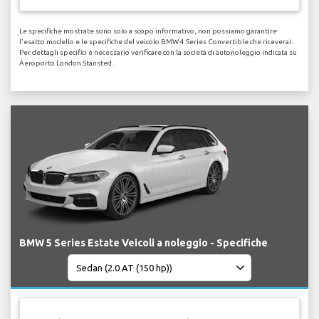
Le specifiche mostrate sono solo a scopo informativo, non possiamo garantire
l'esatto modello e le specifiche del veicolo BMW 4 Series Convertible che riceverai.
Per dettagli specifici è necessario verificare con la società di autonoleggio indicata su
Aeroporto London Stansted.
BMW 5 Series Estate Veicoli a noleggio - Specifiche