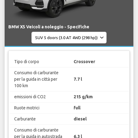
BMW X5 Veicoli a noleggio - Specifiche
Tipo di corpo
Crossover
Consumo di carburante
per la guida in città per
7.7 l
100 km
emissioni di CO2
215 g/km
Ruote motrici
full
Carburante
diesel
Consumo di carburante
per la guida in autostrada
6.3 l