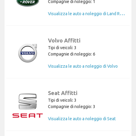
Compagnie di noleggio: 1
V
isualizza le auto a noleggio di Land Rover
Volvo Affitti
Tipi di veicoli: 3
Compagnie di noleggio: 6
Visualizza le auto a noleggio di Volvo
Seat Affitti
Tipi di veicoli: 3
Compagnie di noleggio: 3
Visualizza le auto a noleggio di Seat