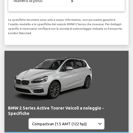
Numero di posti
5
Le specifiche mostrate sono solo a scopo informativo, non possiamo garantire
l'esatto modello e le specifiche del veicolo BMW 5 Series che riceverai. Per dettagli
specifici è necessario verificare con la società di autonoleggio indicata su Aeroporto
London Stansted.
BMW 2 Series Active Tourer Veicoli a noleggio -
Specifiche