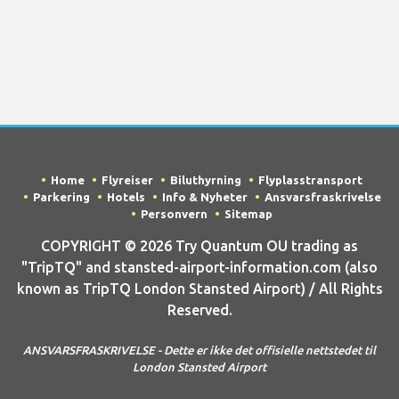
Home
Flyreiser
Biluthyrning
Flyplasstransport
Parkering
Hotels
Info & Nyheter
Ansvarsfraskrivelse
Personvern
Sitemap
COPYRIGHT © 2026 Try Quantum OU trading as
"TripTQ" and stansted-airport-information.com (also
known as TripTQ London Stansted Airport) / All Rights
Reserved.
ANSVARSFRASKRIVELSE - Dette er ikke det offisielle nettstedet til
London Stansted Airport