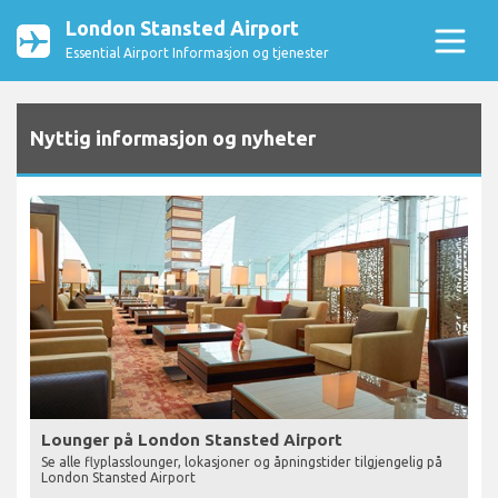
London Stansted Airport
Essential Airport Informasjon og tjenester
Nyttig informasjon og nyheter
Lounger på London Stansted Airport
Se alle flyplasslounger, lokasjoner og åpningstider tilgjengelig på
London Stansted Airport