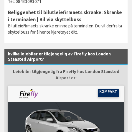
Tel: 08433093071
Beliggenhet til bilutleiefirmaets skranke: Skranke
i terminalen | Bil via skyttelbuss
Bilutleiefirmaets skranke er inne på terminalen. Du vil derfra ta
skyttelbuss for å hente kjøretøyet ditt.
hvilke leiebiler er tilgjengelig av Firefly hos London
Stansted Airport?
Leiebiler tilgjengelig fra Firefly hos London Stansted
Airport er:
KOMPAKT