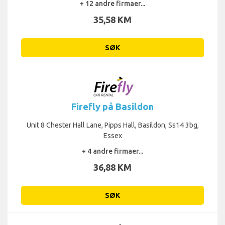
+ 12 andre firmaer...
35,58 KM
SØK
Firefly på Basildon
Unit 8 Chester Hall Lane, Pipps Hall, Basildon, Ss14 3bg,
Essex
+ 4 andre firmaer...
36,88 KM
SØK