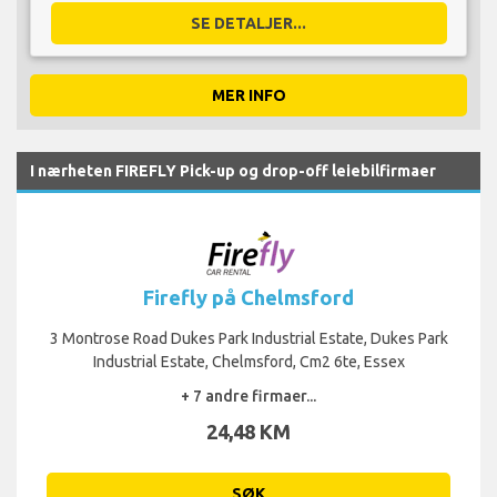
SE DETALJER...
MER INFO
I nærheten FIREFLY Pick-up og drop-off leiebilfirmaer
Firefly på Chelmsford
3 Montrose Road Dukes Park Industrial Estate, Dukes Park
Industrial Estate, Chelmsford, Cm2 6te, Essex
+ 7 andre firmaer...
24,48 KM
SØK