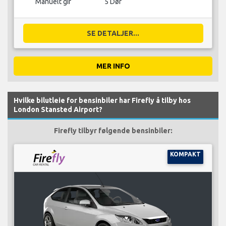
Manuelt gir
5 Dør
SE DETALJER...
MER INFO
Hvilke bilutleie for bensinbiler har Firefly å tilby hos
London Stansted Airport?
Firefly tilbyr følgende bensinbiler:
KOMPAKT