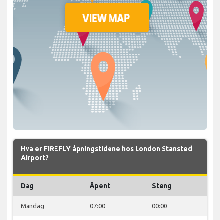
Hva er FIREFLY åpningstidene hos London Stansted
Airport?
Dag
Åpent
Steng
Mandag
07:00
00:00