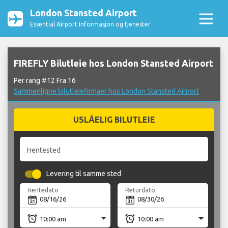
London Stansted Airport
Essential Airport Informasjon og tjenester
FIREFLY Bilutleie hos London Stansted Airport
Per rang #12 Fra 16
Sammenligne bilutleiefirmaer hos London Stansted Airport
USLÅELIG BILUTLEIE
Hentested
Levering til samme sted
Hentedato
Returdato