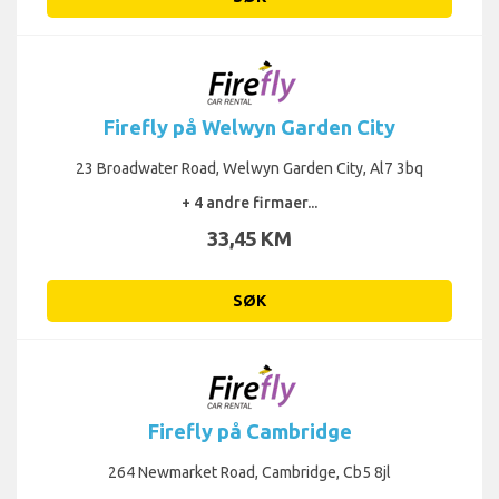
Firefly på Welwyn Garden City
23 Broadwater Road, Welwyn Garden City, Al7 3bq
+ 4 andre firmaer...
33,45 KM
SØK
Firefly på Cambridge
264 Newmarket Road, Cambridge, Cb5 8jl