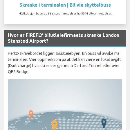
Skranke i terminalen | Bil via skyttelbuss
*Kalkulasjon basert på 6 siste anmeldelser fra 5944 alle anmeldelser.
Hvor er FIREFLY bilutleiefirmaets skranke London
Stansted Airport?
Hertz-skrivebordet ligger i Bilutleiebyen. En buss vil avvike fra
terminalen. Vær oppmerksom på at det kan være en lokal avgift
(Dart charge) hvis du reiser gjennom Darford Tunnel eller over
QE2 Bridge.