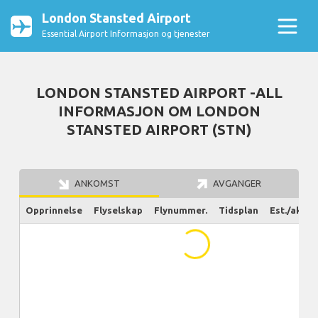
London Stansted Airport
Essential Airport Informasjon og tjenester
LONDON STANSTED AIRPORT -ALL
INFORMASJON OM LONDON
STANSTED AIRPORT (STN)
ANKOMST
AVGANGER
Opprinnelse
Flyselskap
Flynummer.
Tidsplan
Est./aktue
...