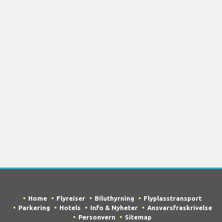
Home
Flyreiser
Biluthyrning
Flyplasstransport
Parkering
Hotels
Info & Nyheter
Ansvarsfraskrivelse
Personvern
Sitemap