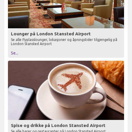
Lounger på London Stansted Airport
Se alle flyplasslounger, lokasjoner og åpningstider tilgjengelig på
London Stansted Airport
Se...
Spise og drikke på London Stansted Airport
Se alle barer og restauranter på London Stansted Airport,