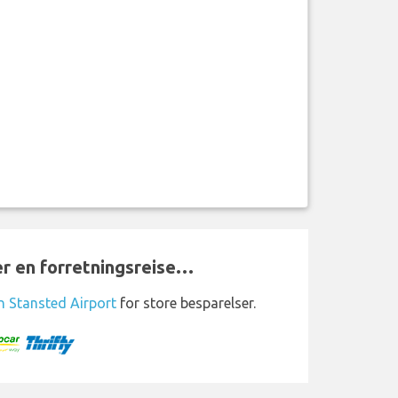
ler en forretningsreise…
n Stansted Airport
for store besparelser.