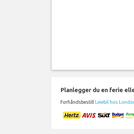
Planlegger du en ferie el
Forhåndsbestill
Leiebil hos Londo