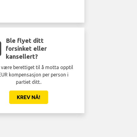
Ble flyet ditt
forsinket eller
kansellert?
være berettiget til å motta opptil
EUR kompensasjon per person i
partiet ditt..
KREV NÅ!