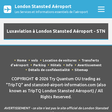
London Stansted Aéroport
Les Services et Informations essentiels de l’aéroport
Luxaviation à London Stansted Aéroport - STN
Home
vols
Location de voitures
Transferts
d'aéroport
Parking
Hôtels
Info
Avertissement
Détails de confidentialité
Sitemap
COPYRIGHT © 2026 Try Quantum OU trading as
"TripTQ" and stansted-airport-information.com (also
known as TripTQ London Stansted Aéroport) / All
Rights Reserved.
AVERTISSEMENT - ce site n'est pas le site officiel de London Stansted