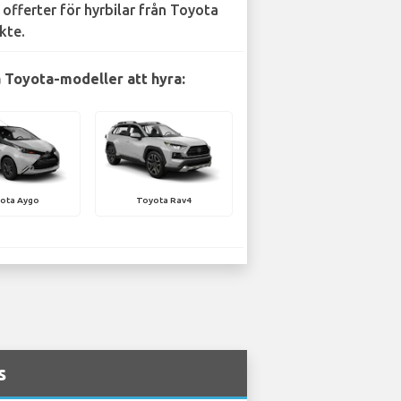
 offerter för hyrbilar från Toyota
kte.
 Toyota-modeller att hyra:
ota Aygo
Toyota Rav4
s