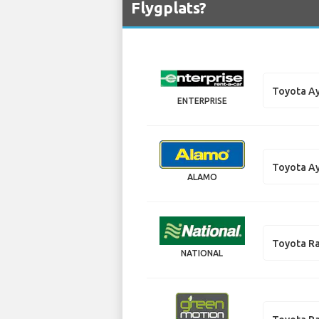
Flygplats?
Toyota A
ENTERPRISE
Toyota A
ALAMO
Toyota R
NATIONAL