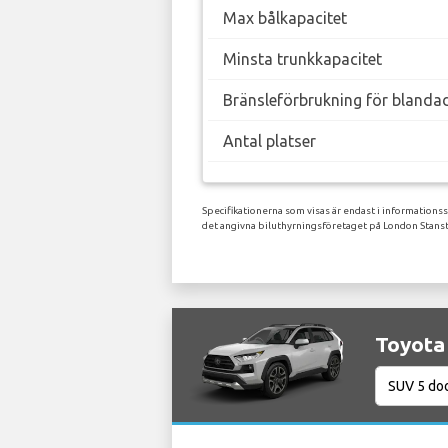
Max bålkapacitet
Minsta trunkkapacitet
Bränsleförbrukning för blanda
Antal platser
Specifikationerna som visas är endast i informations
det angivna biluthyrningsföretaget på London Stanst
Toyota 