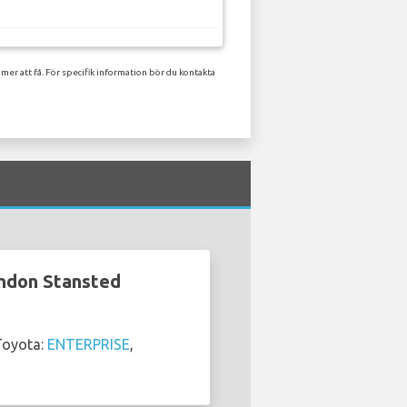
er att få. För specifik information bör du kontakta
ondon Stansted
Toyota:
ENTERPRISE
,