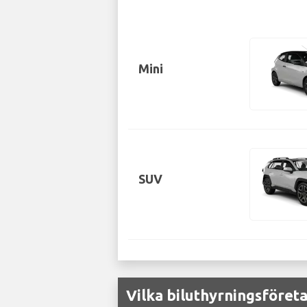
Mini
SUV
Vilka biluthyrningsföret