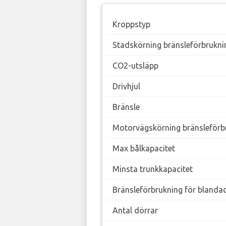
Kroppstyp
Stadskörning bränsleförbrukni
CO2-utsläpp
Drivhjul
Bränsle
Motorvägskörning bränsleförb
Max bålkapacitet
Minsta trunkkapacitet
Bränsleförbrukning för blanda
Antal dörrar