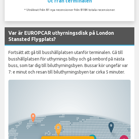
Ut från terminalen
* Uträknat från 81 nya recensioner från 8184 totala recensioner.
Var är EUROPCAR uthyrningsdisk på London
Stansted Flygplats?
Fortsätt att gå till busshållplatsen utanför terminalen. Gå till
busshållplatsen för uthyrnings bilby och gå ombord på nästa
buss, som tar dig till biluthyrningsbyen. Bussar kör ungefär var
7: e minut och resan till biluthyrningsbyen tar cirka 5 minuter.