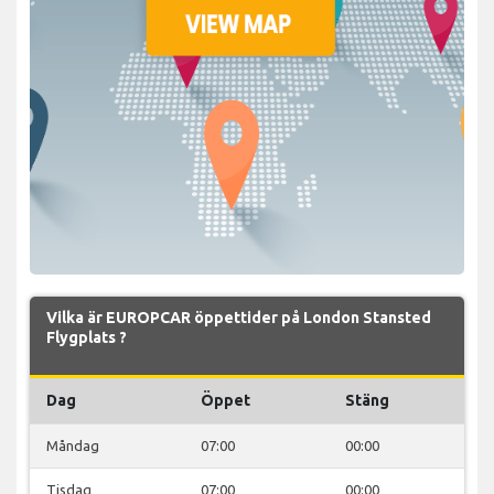
Vilka är EUROPCAR öppettider på London Stansted
Flygplats ?
Dag
Öppet
Stäng
Måndag
07:00
00:00
Tisdag
07:00
00:00