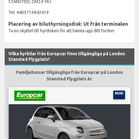
STANSTED, CM24 1RJ
Tel: 4403713843419
Placering av biluthyrningsdisk: Ut från terminalen
Ta en skyttel till hyrdisken för att hämta upp ditt fordon.
Vilka hyrbilar från Europcar finns tillgängliga på London
Stansted Flygplats?
Familjebussar tillgängliga från Europcar på London
Stansted Flygplats är:
MINI