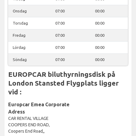
Onsdag
07:00
00:00
Torsdag
07:00
00:00
Fredag
07:00
00:00
Lördag
07:00
00:00
Söndag
07:00
00:00
EUROPCAR biluthyrningsdisk på
London Stansted Flygplats ligger
vid :
Europcar Emea Corporate
Adress
CAR RENTAL VILLAGE
COOPERS END ROAD,
Coopers End Road,,