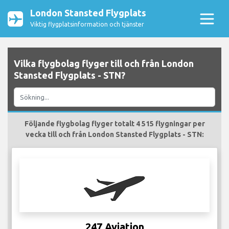
London Stansted Flygplats
Viktig flygplatsinformation och tjänster
Vilka flygbolag flyger till och från London
Stansted Flygplats - STN?
Följande flygbolag flyger totalt 4 515 flygningar per
vecka till och från London Stansted Flygplats - STN:
247 Aviation