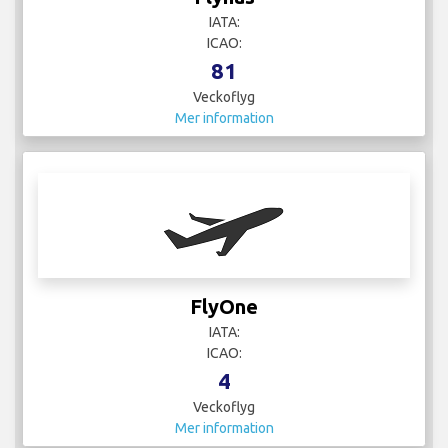
FlyOne
IATA:
ICAO:
4
Veckoflyg
Mer information
FlyWales
IATA:
ICAO:
2
Veckoflyg
Mer information