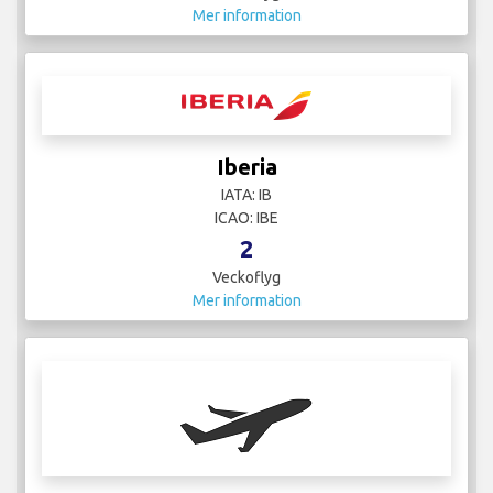
Ixair
IATA:
ICAO:
3
Veckoflyg
Mer information
Jet2
IATA:
ICAO:
524
Veckoflyg
Mer information