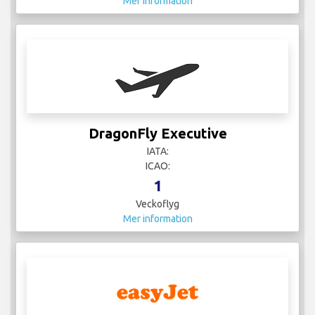
Mer information
DragonFly Executive
IATA:
ICAO:
1
Veckoflyg
Mer information
EasyJet