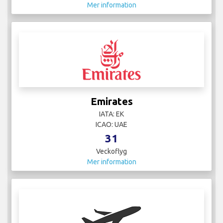
Emirates
IATA: EK
ICAO: UAE
31
Veckoflyg
Mer information
Empire Aviation
IATA: