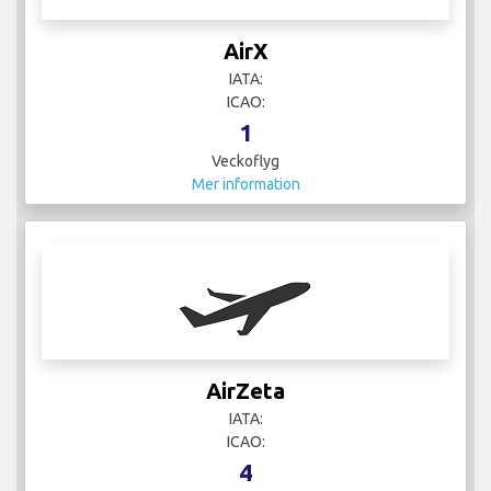
AirX
IATA:
ICAO:
1
Veckoflyg
Mer information
AirZeta
IATA:
ICAO:
4