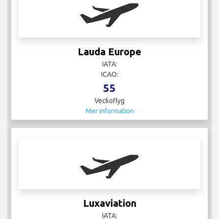
ICAO:
1
Veckoflyg
Mer information
Malta Air
IATA:
ICAO:
22
Veckoflyg
Mer information