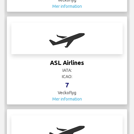
Veckoflyg
Mer information
ASL Airlines
IATA:
ICAO:
7
Veckoflyg
Mer information