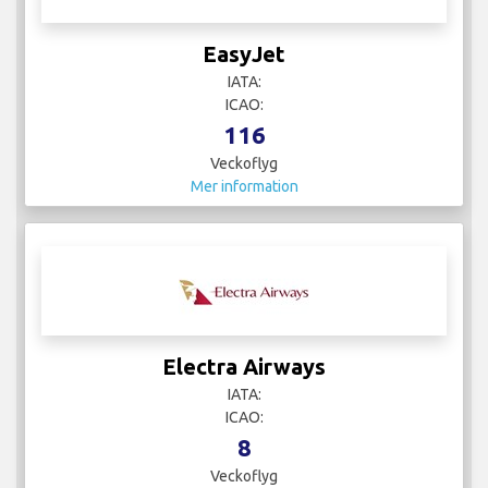
IATA:
ICAO:
116
Veckoflyg
Mer information
Electra Airways
IATA:
ICAO:
8
Veckoflyg
Mer information