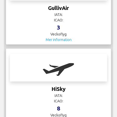
Mer information
Iberia
IATA: IB
ICAO: IBE
2
Veckoflyg
Mer information