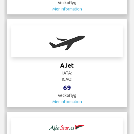
Veckoflyg
Mer information
AJet
IATA:
ICAO:
69
Veckoflyg
Mer information