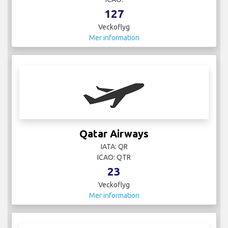
Qatar Executive
IATA:
ICAO:
3
Veckoflyg
Mer information
Royal Air Maroc