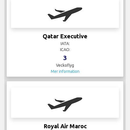
IATA: AT
ICAO: RAM
14
Veckoflyg
Mer information
Royal Jordanian
IATA: RJ
ICAO: RJA
4
Veckoflyg
Mer information