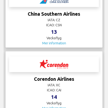
China Southern Airlines
IATA: CZ
ICAO: CSN
13
Veckoflyg
Mer information
Corendon Airlines
IATA: XC
ICAO: CAI
14
Veckoflyg