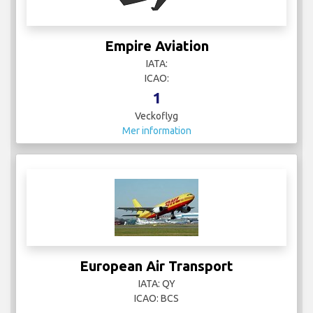
ICAO:
1
Veckoflyg
Mer information
European Air Transport
IATA: QY
ICAO: BCS
2
Veckoflyg
Mer information