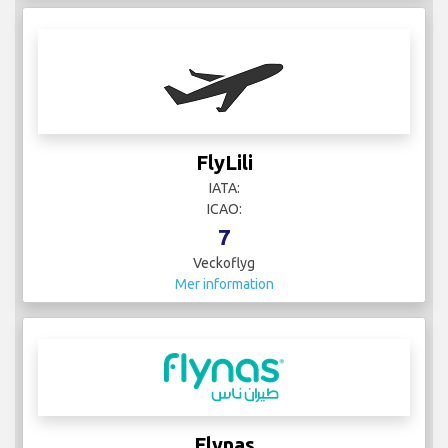
7
Veckoflyg
Mer information
Flynas
IATA:
ICAO:
81
Veckoflyg
Mer information