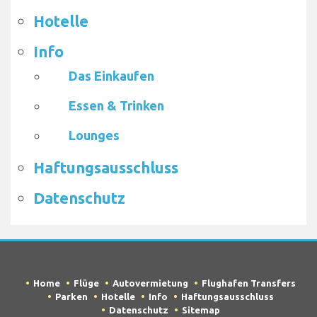
Hotelle
Info
Das Einkaufen
Essen & Trinken
Lounges
Haftungsausschluss
Datenschutz
Home
Flüge
Autovermietung
Flughafen Transfers
Parken
Hotelle
Info
Haftungsausschluss
Datenschutz
Sitemap