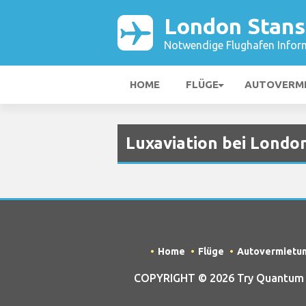
London Stans
Notwendige Flughafen Infor
HOME
FLÜGE
AUTOVERM
Luxaviation bei Londo
Home
Flüge
Autovermietu
COPYRIGHT © 2026 Try Quantum O