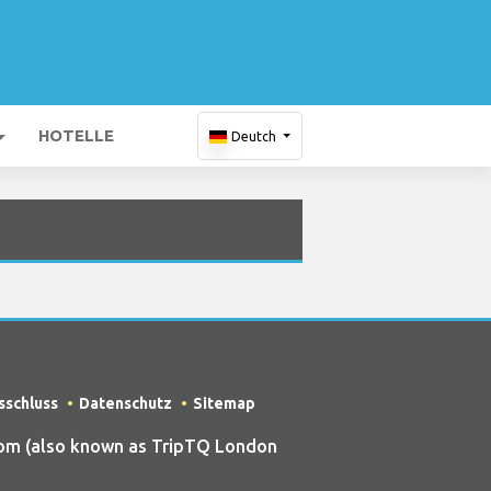
HOTELLE
Deutch
sschluss
Datenschutz
Sitemap
om (also known as TripTQ London