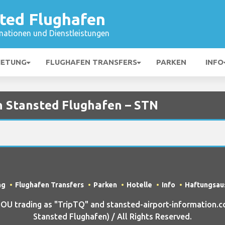
ted Flughafen
mationen und Dienstleistungen
IETUNG
FLUGHAFEN TRANSFERS
PARKEN
INFO
n Stansted Flughafen – STN
ng
Flughafen Transfers
Parken
Hotelle
Info
Haftungsau
U trading as "TripTQ" and stansted-airport-information.c
Stansted Flughafen) / All Rights Reserved.