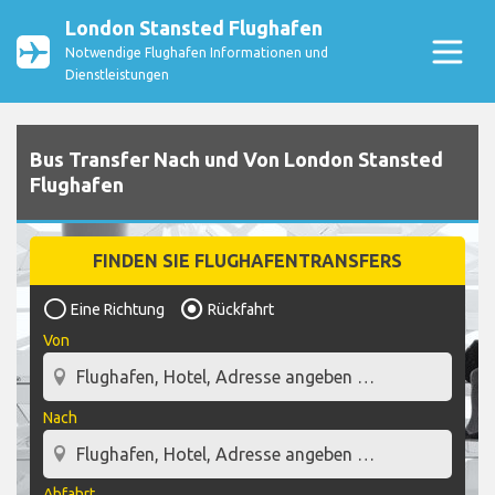
London Stansted Flughafen
Notwendige Flughafen Informationen und
Dienstleistungen
Bus Transfer Nach und Von London Stansted
Flughafen
FINDEN SIE FLUGHAFENTRANSFERS
Eine Richtung
Rückfahrt
Von
Nach
Abfahrt