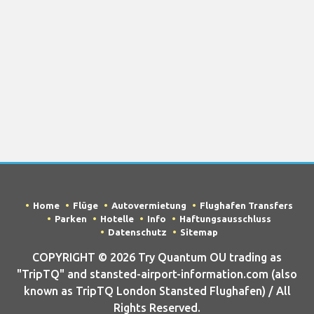
Home
Flüge
Autovermietung
Flughafen Transfers
Parken
Hotelle
Info
Haftungsausschluss
Datenschutz
Sitemap
COPYRIGHT © 2026 Try Quantum OU trading as
"TripTQ" and stansted-airport-information.com (also
known as TripTQ London Stansted Flughafen) / All
Rights Reserved.