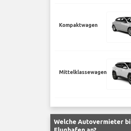
Kompaktwagen
Mittelklassewagen
Welche Autovermieter bi
Flughafen an?