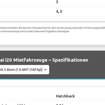
5
4, 5
mationszwecken. Wir können nicht garantieren, dass Sie das genaue Hyundai i10-Fahrzeugmodell
igen Autovermietung unter London Stansted Flughafen erkundigen.
i i20 Mietfahrzeuge – Spezifikationen
Hatchback