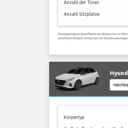
Anzahl der Türen
Anzahl Sitzplätze
Die angezeigten Spezifikationen dienen nur zu Infor
spezifische Details sollten Sie sich bei der jeweil
Hyunda
Körpertyp