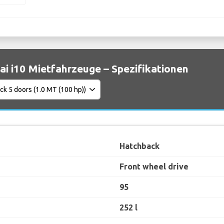
i i10 Mietfahrzeuge – Spezifikationen
Hatchback
Front wheel drive
95
252 l