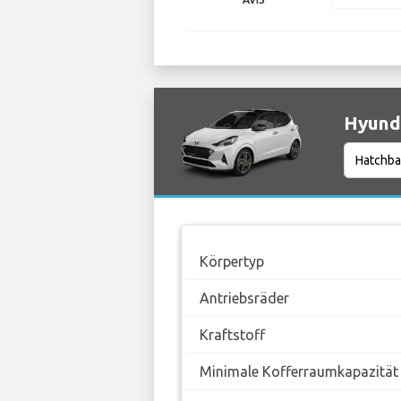
Hyunda
Körpertyp
Antriebsräder
Kraftstoff
Minimale Kofferraumkapazität