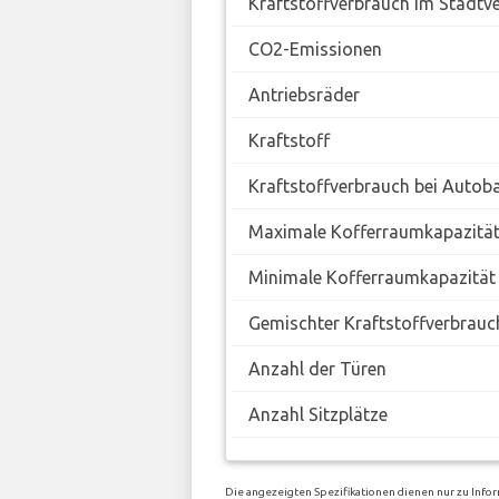
Kraftstoffverbrauch im Stadtv
CO2-Emissionen
Antriebsräder
Kraftstoff
Kraftstoffverbrauch bei Autob
Maximale Kofferraumkapazitä
Minimale Kofferraumkapazität
Gemischter Kraftstoffverbrauc
Anzahl der Türen
Anzahl Sitzplätze
Die angezeigten Spezifikationen dienen nur zu Infor