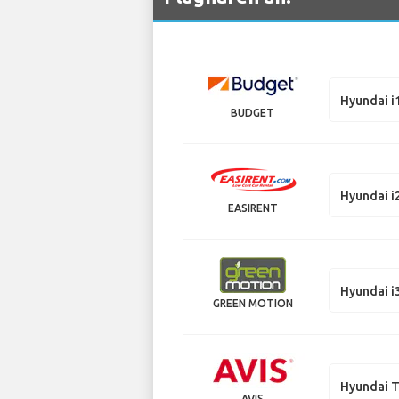
Hyundai i
BUDGET
Hyundai i
EASIRENT
Hyundai i
GREEN MOTION
Hyundai 
AVIS