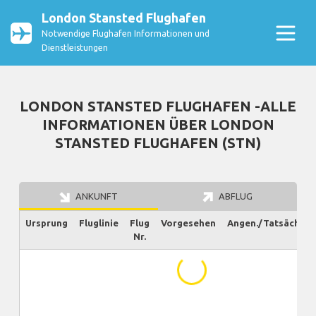
London Stansted Flughafen
Notwendige Flughafen Informationen und
Dienstleistungen
LONDON STANSTED FLUGHAFEN -ALLE
INFORMATIONEN ÜBER LONDON
STANSTED FLUGHAFEN (STN)
ANKUNFT
ABFLUG
Ursprung
Fluglinie
Flug
Vorgesehen
Angen./Tatsächlich
Nr.
...