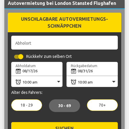
Autovermietung bei London Stansted Flughafen
UNSCHLAGBARE AUTOVERMIETUNGS-
SCHNÄPPCHEN
Abholort
Rückkehr zum selben Ort
Abholdatum
Rückgabedatum
Alter des Fahrers:
18 - 29
70+
30 - 69
SUCHEN