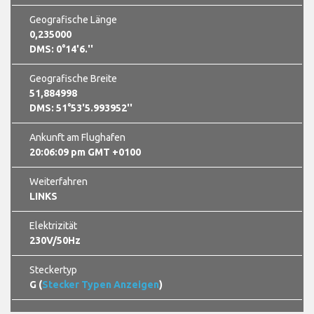
Geografische Länge
0,235000
DMS: 0°14'6.''
Geografische Breite
51,884998
DMS: 51°53'5.993952''
Ankunft am Flughafen
20:06:09 pm GMT +0100
Weiterfahren
LINKS
Elektrizität
230V/50Hz
Steckertyp
G (
Stecker Typen Anzeigen
)