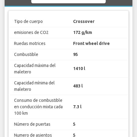
Tipo de cuerpo
Crossover
emisiones de CO2
172 g/km
Ruedas motrices
Front wheel drive
Combustible
95
Capacidad máxima del
1410 l
maletero
Capacidad mínima del
483 l
maletero
Consumo de combustible
en conducción mixta cada
7.3 l
100 km
Número de puertas
5
Numero de asientos
5