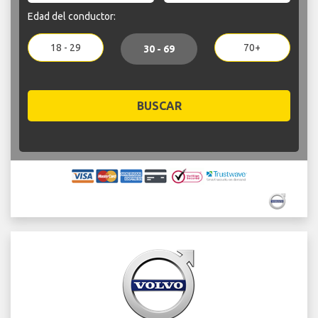
Edad del conductor:
18 - 29
70+
30 - 69
BUSCAR