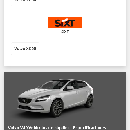
SIXT
Volvo XC60
Volvo V40 Vehículos de alquiler - Especificaciones