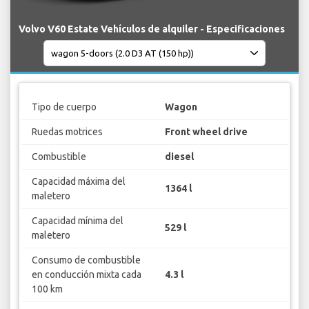
Volvo V60 Estate Vehículos de alquiler - Especificaciones
Tipo de cuerpo
Wagon
Ruedas motrices
Front wheel drive
Combustible
diesel
Capacidad máxima del
1364 l
maletero
Capacidad mínima del
529 l
maletero
Consumo de combustible
en conducción mixta cada
4.3 l
100 km