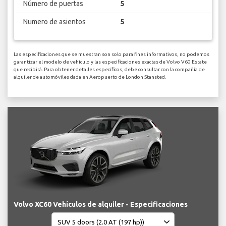
Número de puertas
5
Numero de asientos
5
Las especificaciones que se muestran son solo para fines informativos, no podemos
garantizar el modelo de vehículo y las especificaciones exactas de Volvo V60 Estate
que recibirá. Para obtener detalles específicos, debe consultar con la compañía de
alquiler de automóviles dada en Aeropuerto de London Stansted.
Volvo XC60 Vehículos de alquiler - Especificaciones