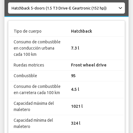
Tipo de cuerpo
Hatchback
Consumo de combustible
en conducción urbana
7.3 l
cada 100 km
Ruedas motrices
Front wheel drive
Combustible
95
Consumo de combustible
4.5 l
en carretera cada 100 km
Capacidad máxima del
1021 l
maletero
Capacidad mínima del
324 l
maletero