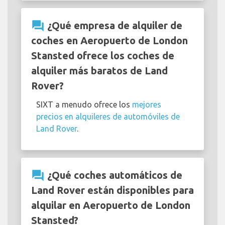
question_answer
¿Qué empresa de alquiler de
coches en Aeropuerto de London
Stansted ofrece los coches de
alquiler más baratos de Land
Rover?
SIXT a menudo ofrece los
mejores
precios en alquileres de automóviles de
Land Rover
.
question_answer
¿Qué coches automáticos de
Land Rover están disponibles para
alquilar en Aeropuerto de London
Stansted?