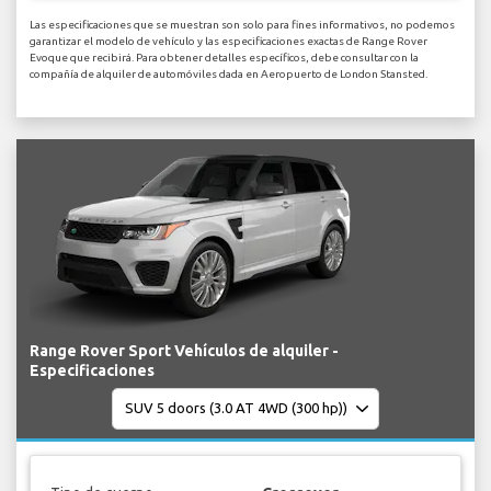
Las especificaciones que se muestran son solo para fines informativos, no podemos
garantizar el modelo de vehículo y las especificaciones exactas de Range Rover
Evoque que recibirá. Para obtener detalles específicos, debe consultar con la
compañía de alquiler de automóviles dada en Aeropuerto de London Stansted.
Range Rover Sport Vehículos de alquiler -
Especificaciones