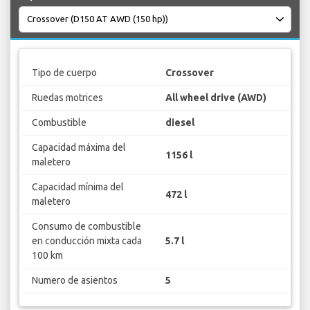
Tipo de cuerpo
Crossover
Ruedas motrices
All wheel drive (AWD)
Combustible
diesel
Capacidad máxima del
1156 l
maletero
Capacidad mínima del
472 l
maletero
Consumo de combustible
en conducción mixta cada
5.7 l
100 km
Numero de asientos
5