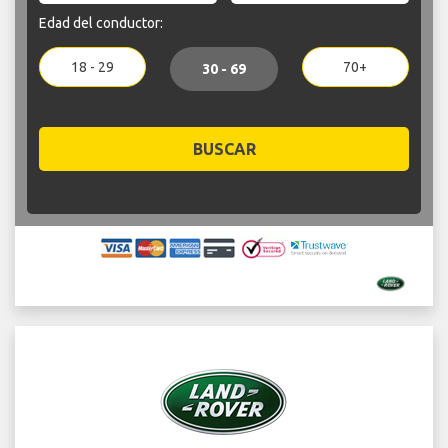
Edad del conductor:
18 - 29
70+
30 - 69
BUSCAR