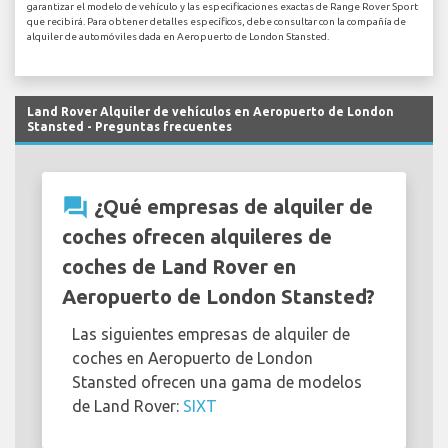
garantizar el modelo de vehículo y las especificaciones exactas de Range Rover Sport
que recibirá. Para obtener detalles específicos, debe consultar con la compañía de
alquiler de automóviles dada en Aeropuerto de London Stansted.
Land Rover Alquiler de vehículos en Aeropuerto de London
Stansted - Preguntas frecuentes
question_answer
¿Qué empresas de alquiler de
coches ofrecen alquileres de
coches de Land Rover en
Aeropuerto de London Stansted?
Las siguientes empresas de alquiler de
coches en Aeropuerto de London
Stansted ofrecen una gama de modelos
de Land Rover:
SIXT