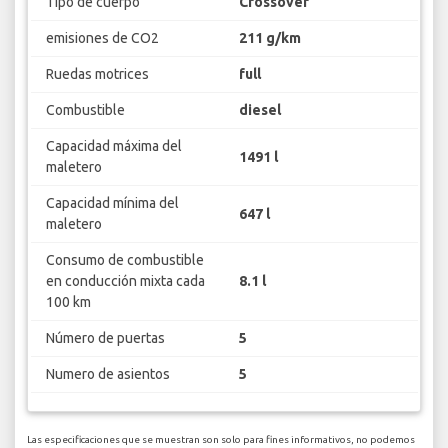
Tipo de cuerpo
Crossover
emisiones de CO2
211 g/km
Ruedas motrices
full
Combustible
diesel
Capacidad máxima del
1491 l
maletero
Capacidad mínima del
647 l
maletero
Consumo de combustible
en conducción mixta cada
8.1 l
100 km
Número de puertas
5
Numero de asientos
5
Las especificaciones que se muestran son solo para fines informativos, no podemos