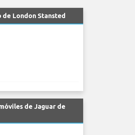
o de London Stansted
omóviles de Jaguar de