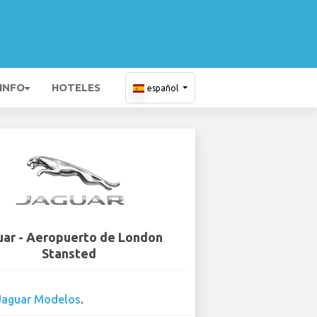
 INFO
HOTELES
español
uar - Aeropuerto de London
Stansted
Jaguar Modelos
.