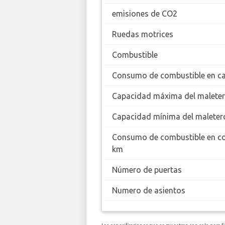
emisiones de CO2
Ruedas motrices
Combustible
Consumo de combustible en ca
Capacidad máxima del malete
Capacidad mínima del maleter
Consumo de combustible en c
km
Número de puertas
Numero de asientos