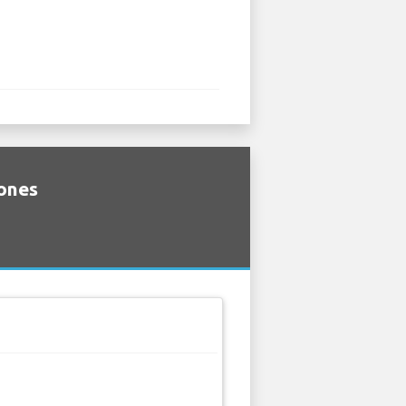
iones