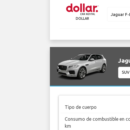
Jaguar F
DOLLAR
Jagu
Tipo de cuerpo
Consumo de combustible en c
km