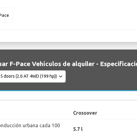
-Pace
ar F-Pace Vehículos de alquiler - Especificac
Crossover
onducción urbana cada 100
5.7 l