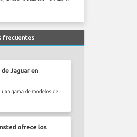
Jaguar F-Pace que recibirá. Para obtener detalles
s frecuentes
 de Jaguar en
en una gama de modelos de
nsted ofrece los