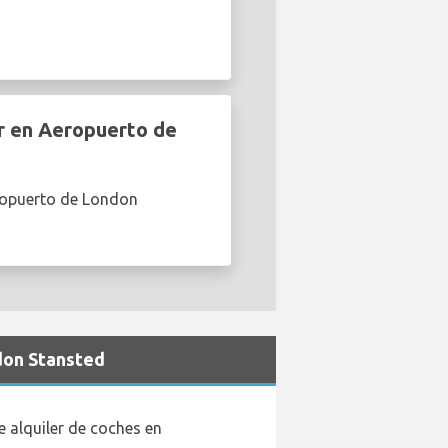
ar en Aeropuerto de
eropuerto de London
don Stansted
 alquiler de coches en