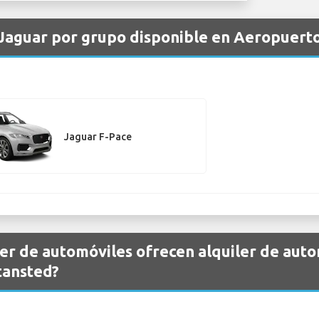
 Jaguar por grupo disponible en Aeropuert
Jaguar F-Pace
er de automóviles ofrecen alquiler de aut
tansted?