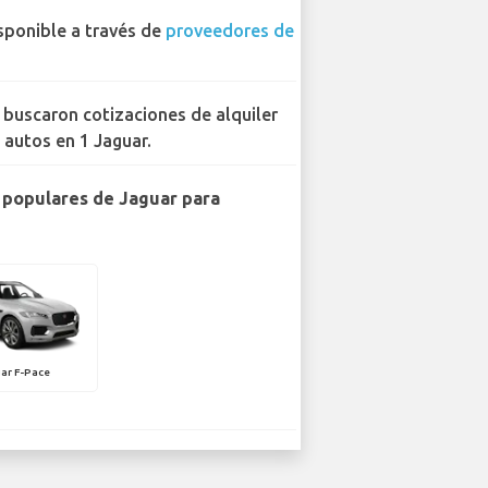
sponible a través de
proveedores de
 buscaron cotizaciones de alquiler
 autos en 1 Jaguar.
populares de Jaguar para
ar F-Pace