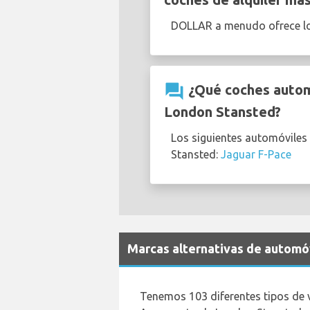
DOLLAR a menudo ofrece l
question_answer
¿Qué coches automá
London Stansted?
Los siguientes automóviles
Stansted:
Jaguar F-Pace
Marcas alternativas de automóv
Tenemos 103 diferentes tipos de 