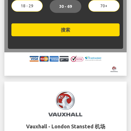
18 - 29
70+
30 - 69
搜索
Vauxhall - London Stansted 机场