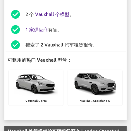
check_circle
2 个
Vauxhall 个模型
。
check_circle
1 家供应商
有售。
check_circle
搜索了 2 Vauxhall 汽车租赁报价。
可租用的热门 Vauxhall 型号：
Vauxhall Corsa
Vauxhall Crossland X