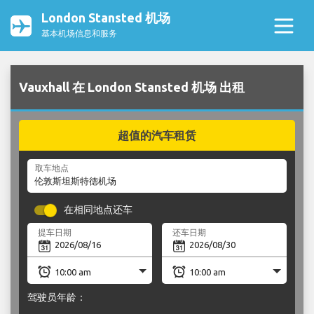
London Stansted 机场
基本机场信息和服务
Vauxhall 在 London Stansted 机场 出租
超值的汽车租赁
取车地点
在相同地点还车
提车日期
还车日期
驾驶员年龄：