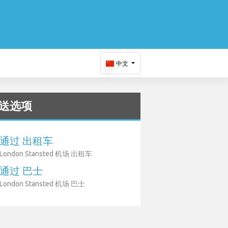
中文
送选项
通过 出租车
London Stansted 机场 出租车
通过 巴士
London Stansted 机场 巴士