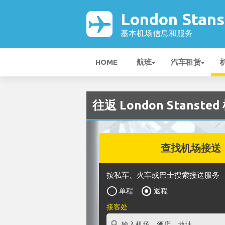
London Stan
基本机场信息和服务
HOME
航班
汽车租赁
往返 London Stanste
查找机场接送
按私车、火车或巴士搜索接送服务
单程
返程
接客处