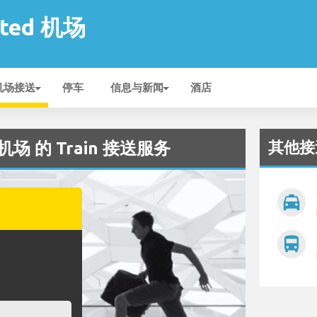
sted 机场
机场接送
停车
信息与新闻
酒店
其他接
d 机场 的 Train 接送服务
local_taxi
directions_bus