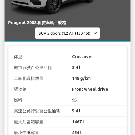
Peugeot 2008 租赁车辆 - 规格
体型
Crossover
城市行驶百公里油耗
8.4 l
二氧化碳排放量
148 g/km
驱动轮
Front wheel drive
燃料
95
高速公路行驶百公里油耗
5.4 l
最大后备箱容量
1467 l
最小中继容量
434 l