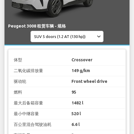
Peugeot 3008 租赁车辆 - 规格
体型
Crossover
二氧化碳排放量
149 g/km
驱动轮
Front wheel drive
燃料
95
最大后备箱容量
1482 l
最小中继容量
520 l
百公里混合驾驶油耗
6.6 l