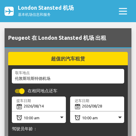
London Stansted 机场
基本机场信息和服务
Peugeot 在 London Stansted 机场 出租
超值的汽车租赁
取车地点
在相同地点还车
提车日期
还车日期
驾驶员年龄：