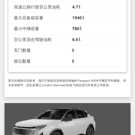
高速公路行驶百公里油耗
4.7 l
最大后备箱容量
1940 l
最小中继容量
780 l
百公里混合驾驶油耗
6.6 l
车门数量
5
座位数量
5
显示的规格仅供参考，我们不能保证您将收到准确的 Peugeot 5008 车辆型号和规格。 有
关具体细节，您应该通过 London Stansted 机场 与指定的汽车租赁公司联系。