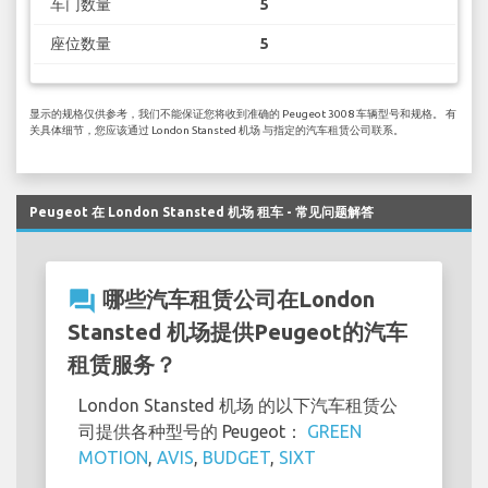
车门数量
5
座位数量
5
显示的规格仅供参考，我们不能保证您将收到准确的 Peugeot 3008 车辆型号和规格。 有
关具体细节，您应该通过 London Stansted 机场 与指定的汽车租赁公司联系。
Peugeot 在 London Stansted 机场 租车 - 常见问题解答
question_answer
哪些汽车租赁公司在London
Stansted 机场提供Peugeot的汽车
租赁服务？
London Stansted 机场 的以下汽车租赁公
司提供各种型号的 Peugeot：
GREEN
MOTION
,
AVIS
,
BUDGET
,
SIXT