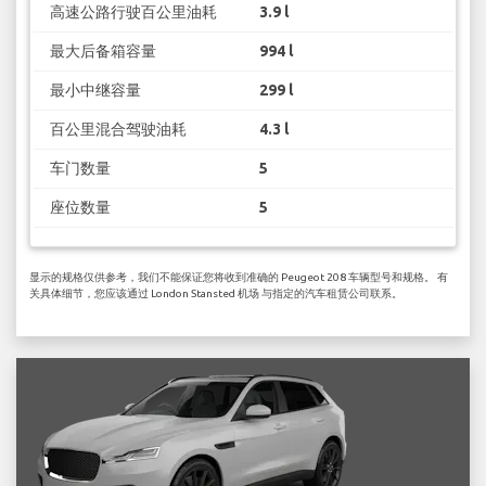
高速公路行驶百公里油耗
3.9 l
最大后备箱容量
994 l
最小中继容量
299 l
百公里混合驾驶油耗
4.3 l
车门数量
5
座位数量
5
显示的规格仅供参考，我们不能保证您将收到准确的 Peugeot 208 车辆型号和规格。 有
关具体细节，您应该通过 London Stansted 机场 与指定的汽车租赁公司联系。