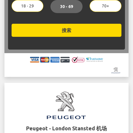
18 - 29
70+
30 - 69
搜索
Peugeot - London Stansted 机场