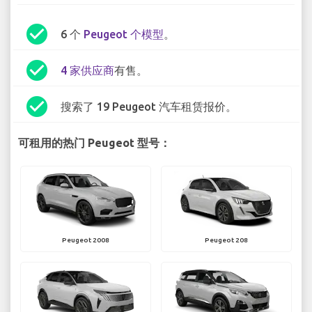
check_circle
6 个
Peugeot 个模型
。
check_circle
4 家供应商
有售。
check_circle
搜索了 19 Peugeot 汽车租赁报价。
可租用的热门 Peugeot 型号：
Peugeot 2008
Peugeot 208