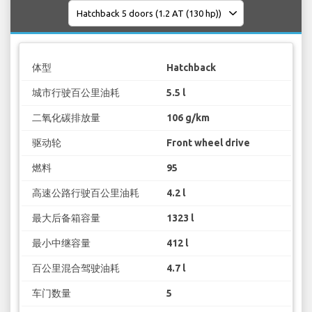
体型
Hatchback
城市行驶百公里油耗
5.5 l
二氧化碳排放量
106 g/km
驱动轮
Front wheel drive
燃料
95
高速公路行驶百公里油耗
4.2 l
最大后备箱容量
1323 l
最小中继容量
412 l
百公里混合驾驶油耗
4.7 l
车门数量
5