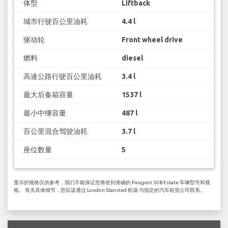
体型
Liftback
城市行驶百公里油耗
4.4 l
驱动轮
Front wheel drive
燃料
diesel
高速公路行驶百公里油耗
3.4 l
最大后备箱容量
1537 l
最小中继容量
487 l
百公里混合驾驶油耗
3.7 l
座位数量
5
显示的规格仅供参考，我们不能保证您将收到准确的 Peugeot 508 Estate 车辆型号和规
格。 有关具体细节，您应该通过 London Stansted 机场 与指定的汽车租赁公司联系。