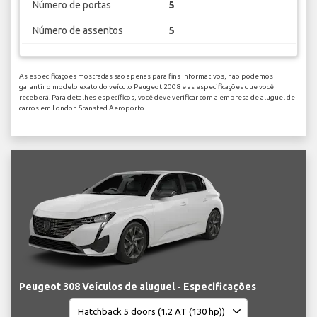
Número de portas
5
Número de assentos
5
As especificações mostradas são apenas para fins informativos, não podemos
garantir o modelo exato do veículo Peugeot 2008 e as especificações que você
receberá. Para detalhes específicos, você deve verificar com a empresa de aluguel de
carros em London Stansted Aeroporto.
Peugeot 308 Veículos de aluguel - Especificações