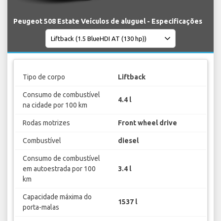
Peugeot 508 Estate Veículos de aluguel - Especificações
Tipo de corpo
Liftback
Consumo de combustível
4.4 l
na cidade por 100 km
Rodas motrizes
Front wheel drive
Combustível
diesel
Consumo de combustível
em autoestrada por 100
3.4 l
km
Capacidade máxima do
1537 l
porta-malas