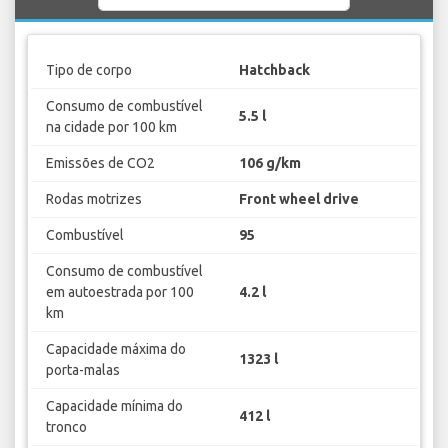
Tipo de corpo
Hatchback
Consumo de combustível
5.5 l
na cidade por 100 km
Emissões de CO2
106 g/km
Rodas motrizes
Front wheel drive
Combustível
95
Consumo de combustível
em autoestrada por 100
4.2 l
km
Capacidade máxima do
1323 l
porta-malas
Capacidade mínima do
412 l
tronco