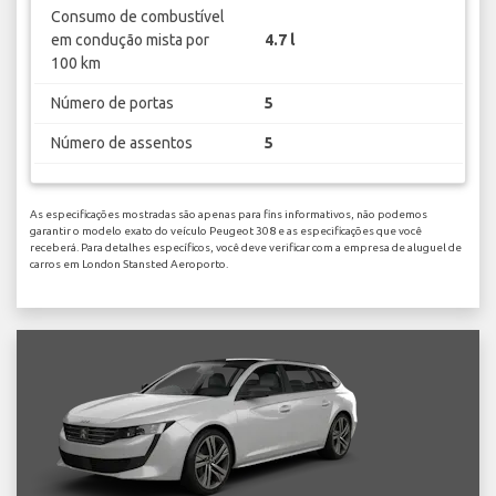
Consumo de combustível
em condução mista por
4.7 l
100 km
Número de portas
5
Número de assentos
5
As especificações mostradas são apenas para fins informativos, não podemos
garantir o modelo exato do veículo Peugeot 308 e as especificações que você
receberá. Para detalhes específicos, você deve verificar com a empresa de aluguel de
carros em London Stansted Aeroporto.