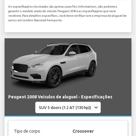
As especificações mostradas são apenas para fins informativos, não podemos
garantir o modelo exato do veículo Peugeot 208 e as especificações que você
receberá. Para detalhes específicos, você deve verificar com a empresa de aluguel de
carros em London Stansted Aeroporto.
Peugeot 2008 Veículos de aluguel - Especificações
Tipo de corpo
Crossover