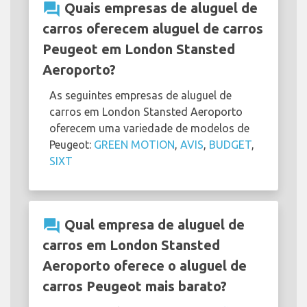
question_answer
Quais empresas de aluguel de
carros oferecem aluguel de carros
Peugeot em London Stansted
Aeroporto?
As seguintes empresas de aluguel de
carros em London Stansted Aeroporto
oferecem uma variedade de modelos de
Peugeot:
GREEN MOTION
,
AVIS
,
BUDGET
,
SIXT
question_answer
Qual empresa de aluguel de
carros em London Stansted
Aeroporto oferece o aluguel de
carros Peugeot mais barato?