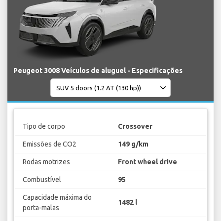
Peugeot 3008 Veículos de aluguel - Especificações
Tipo de corpo
Crossover
Emissões de CO2
149 g/km
Rodas motrizes
Front wheel drive
Combustível
95
Capacidade máxima do
1482 l
porta-malas