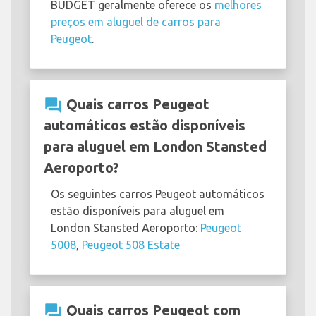
BUDGET geralmente oferece os
melhores
preços em aluguel de carros para
Peugeot
.
question_answer
Quais carros Peugeot
automáticos estão disponíveis
para aluguel em London Stansted
Aeroporto?
Os seguintes carros Peugeot automáticos
estão disponíveis para aluguel em
London Stansted Aeroporto:
Peugeot
5008
,
Peugeot 508 Estate
question_answer
Quais carros Peugeot com