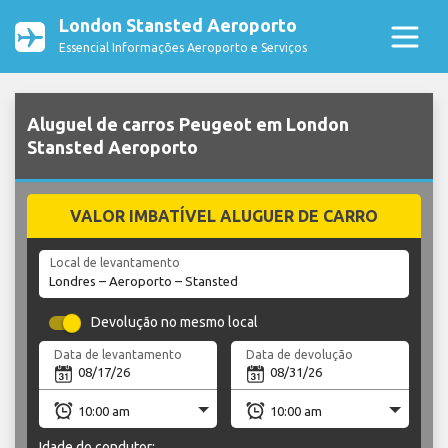
London Stansted Aeroporto
Essencial Informações Aeroporto e Serviços
Aluguel de carros Peugeot em London
Stansted Aeroporto
VALOR IMBATÍVEL ALUGUER DE CARRO
Local de levantamento
Devolução no mesmo local
Data de levantamento
Data de devolução
Idade do condutor: