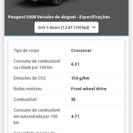
Peugeot 5008 Veículos de aluguel - Especificações
Tipo de corpo
Crossover
Consumo de combustível
6.3 l
na cidade por 100 km
Emissões de CO2
150 g/km
Rodas motrizes
Front wheel drive
Combustível
95
Consumo de combustível
em autoestrada por 100
4.7 l
km