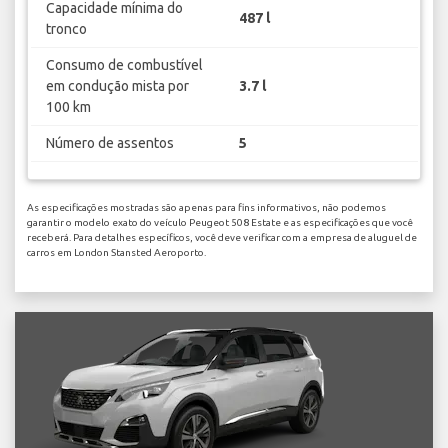
Capacidade mínima do
487 l
tronco
Consumo de combustível
em condução mista por
3.7 l
100 km
Número de assentos
5
As especificações mostradas são apenas para fins informativos, não podemos
garantir o modelo exato do veículo Peugeot 508 Estate e as especificações que você
receberá. Para detalhes específicos, você deve verificar com a empresa de aluguel de
carros em London Stansted Aeroporto.